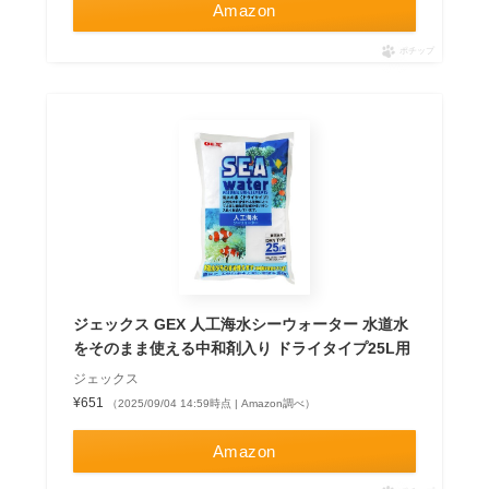
Amazon
ポチップ
ジェックス GEX 人工海水シーウォーター 水道水
をそのまま使える中和剤入り ドライタイプ25L用
ジェックス
¥651
（2025/09/04 14:59時点 | Amazon調べ）
Amazon