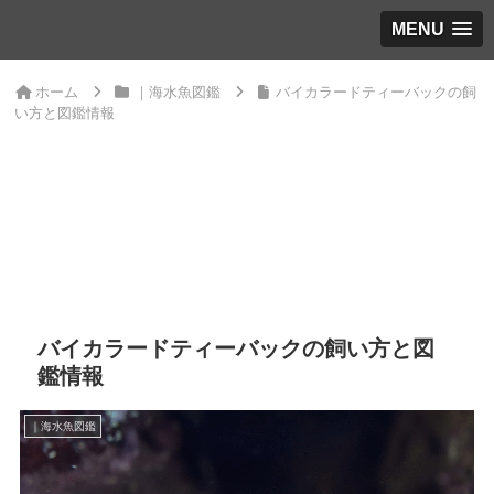
MENU
ホーム
｜海水魚図鑑
バイカラードティーバックの飼
い方と図鑑情報
バイカラードティーバックの飼い方と図
鑑情報
｜海水魚図鑑