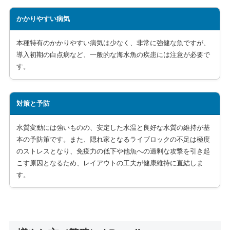
かかりやすい病気
本種特有のかかりやすい病気は少なく、非常に強健な魚ですが、
導入初期の白点病など、一般的な海水魚の疾患には注意が必要で
す。
対策と予防
水質変動には強いものの、安定した水温と良好な水質の維持が基
本の予防策です。また、隠れ家となるライブロックの不足は極度
のストレスとなり、免疫力の低下や他魚への過剰な攻撃を引き起
こす原因となるため、レイアウトの工夫が健康維持に直結しま
す。