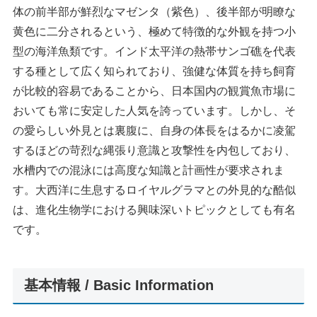
体の前半部が鮮烈なマゼンタ（紫色）、後半部が明瞭な
黄色に二分されるという、極めて特徴的な外観を持つ小
型の海洋魚類です。インド太平洋の熱帯サンゴ礁を代表
する種として広く知られており、強健な体質を持ち飼育
が比較的容易であることから、日本国内の観賞魚市場に
おいても常に安定した人気を誇っています。しかし、そ
の愛らしい外見とは裏腹に、自身の体長をはるかに凌駕
するほどの苛烈な縄張り意識と攻撃性を内包しており、
水槽内での混泳には高度な知識と計画性が要求されま
す。大西洋に生息するロイヤルグラマとの外見的な酷似
は、進化生物学における興味深いトピックとしても有名
です。
基本情報 / Basic Information