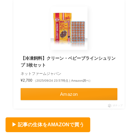
【冷凍飼料】クリーン・ベビーブラインシュリン
プ 3枚セット
ネットファームジャパン
¥2,700
（2025/09/24 23:57時点 | Amazon調べ）
Amazon
ポチップ
▶ 記事の生体をAMAZONで買う