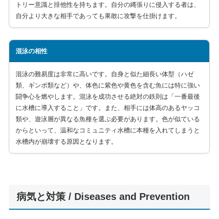
トリー意識と排他性を持ちます。自分の縄張りに侵入する者は、
自分より大きな相手であっても果敢に攻撃を仕掛けます。
混泳の相性
混泳の難易度は非常に高いです。自身と似た細長い体型（ハゼ
類、ギンポ類など）や、体色に紫色や黄色を含む魚には特に強い
闘争心を燃やします。混泳を成功させる絶対の鉄則は「一番最後
に水槽に導入すること」です。また、相手には体高のあるヤッコ
類や、遊泳層が異なる魚種を選ぶ必要があります。色が似ている
からといって、温和なコミュニティ水槽に本種を入れてしまうと
水槽内が崩壊する原因となります。
病気と対策 / Diseases and Prevention