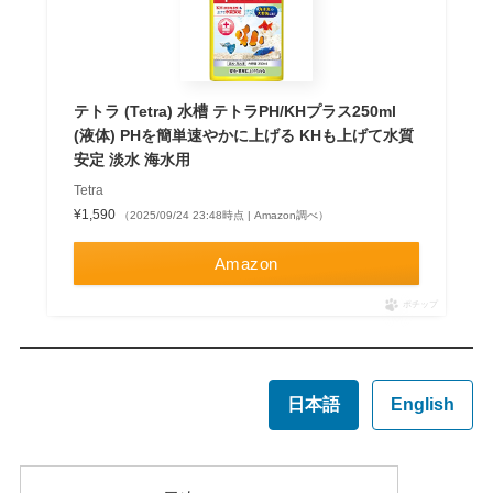
テトラ (Tetra) 水槽 テトラPH/KHプラス250ml
(液体) PHを簡単速やかに上げる KHも上げて水質
安定 淡水 海水用
Tetra
¥1,590
（2025/09/24 23:48時点 | Amazon調べ）
Amazon
ポチップ
日本語
English