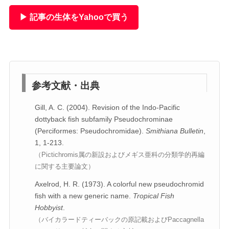
▶ 記事の生体をYahooで買う
参考文献・出典
Gill, A. C. (2004). Revision of the Indo-Pacific
dottyback fish subfamily Pseudochrominae
(Perciformes: Pseudochromidae).
Smithiana Bulletin
,
1, 1-213.
（Pictichromis属の新設およびメギス亜科の分類学的再編
に関する主要論文）
Axelrod, H. R. (1973). A colorful new pseudochromid
fish with a new generic name.
Tropical Fish
Hobbyist
.
（バイカラードティーバックの原記載およびPaccagnella