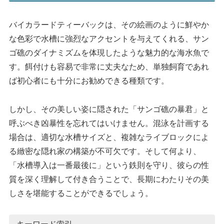
バイカラードティーバックは、その絵画のように鮮やか
な色彩で水槽に強烈なアクセントを与えてくれる、サン
ゴ礁のダイナミズムを体現したような魅力的な海水魚で
す。餌付けも容易で非常に丈夫なため、単独飼育であれ
ば初心者にも十分にお勧めできる種類です。
しかし、その美しい姿に隠された「サンゴ礁の暴君」と
呼ぶべき凶暴性を忘れてはいけません。混泳を計画する
場合は、適切な水槽サイズと、複雑なライブロックによ
る緻密な隠れ家の構築が不可欠です。そして何より、
「水槽導入は一番最後に」という鉄則を守り、彼らの性
質を深く理解して付き合うことで、長期にわたりその美
しさを堪能することができるでしょう。