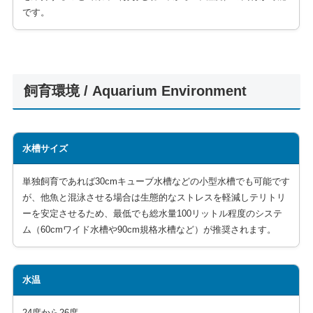
です。
飼育環境 / Aquarium Environment
水槽サイズ
単独飼育であれば30cmキューブ水槽などの小型水槽でも可能です
が、他魚と混泳させる場合は生態的なストレスを軽減しテリトリ
ーを安定させるため、最低でも総水量100リットル程度のシステ
ム（60cmワイド水槽や90cm規格水槽など）が推奨されます。
水温
24度から26度