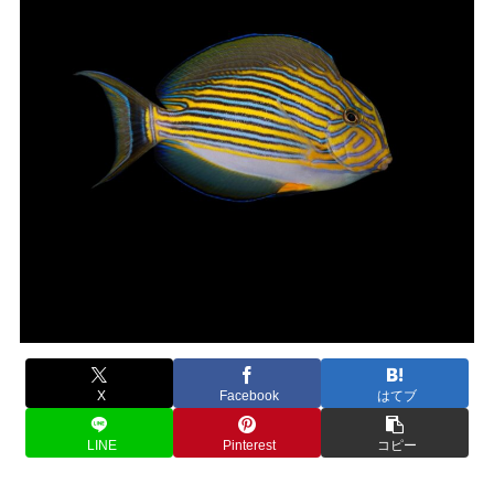
X
Facebook
はてブ
LINE
Pinterest
コピー