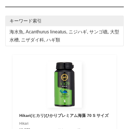
キーワード索引
海水魚
, 
Acanthurus lineatus
, 
ニジハギ
, 
サンゴ礁
, 
大型
水槽
, 
ニザダイ科
, 
ハギ類
Hikari(ヒカリ)ひかりプレミアム海藻 70 S サイズ
Hikari