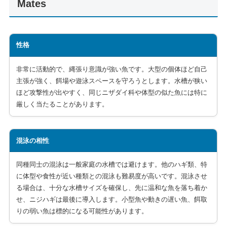
Mates
性格
非常に活動的で、縄張り意識が強い魚です。大型の個体ほど自己
主張が強く、餌場や遊泳スペースを守ろうとします。水槽が狭い
ほど攻撃性が出やすく、同じニザダイ科や体型の似た魚には特に
厳しく当たることがあります。
混泳の相性
同種同士の混泳は一般家庭の水槽では避けます。他のハギ類、特
に体型や食性が近い種類との混泳も難易度が高いです。混泳させ
る場合は、十分な水槽サイズを確保し、先に温和な魚を落ち着か
せ、ニジハギは最後に導入します。小型魚や動きの遅い魚、餌取
りの弱い魚は標的になる可能性があります。