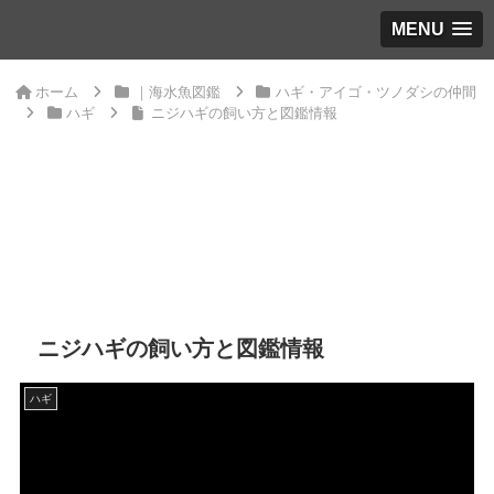
MENU
ホーム
｜海水魚図鑑
ハギ・アイゴ・ツノダシの仲間
ハギ
ニジハギの飼い方と図鑑情報
ニジハギの飼い方と図鑑情報
ハギ