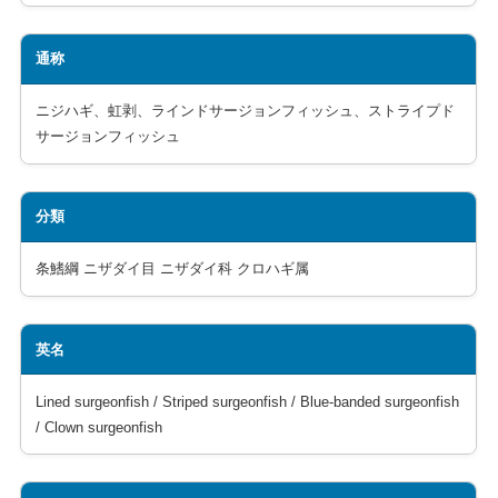
通称
ニジハギ、虹剥、ラインドサージョンフィッシュ、ストライプド
サージョンフィッシュ
分類
条鰭綱 ニザダイ目 ニザダイ科 クロハギ属
英名
Lined surgeonfish / Striped surgeonfish / Blue-banded surgeonfish
/ Clown surgeonfish