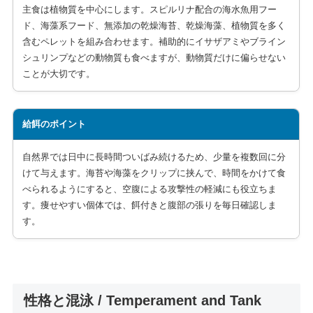
主食は植物質を中心にします。スピルリナ配合の海水魚用フー
ド、海藻系フード、無添加の乾燥海苔、乾燥海藻、植物質を多く
含むペレットを組み合わせます。補助的にイサザアミやブライン
シュリンプなどの動物質も食べますが、動物質だけに偏らせない
ことが大切です。
給餌のポイント
自然界では日中に長時間ついばみ続けるため、少量を複数回に分
けて与えます。海苔や海藻をクリップに挟んで、時間をかけて食
べられるようにすると、空腹による攻撃性の軽減にも役立ちま
す。痩せやすい個体では、餌付きと腹部の張りを毎日確認しま
す。
性格と混泳 / Temperament and Tank