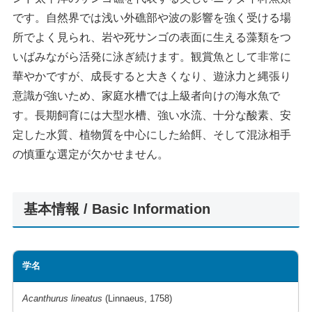
です。自然界では浅い外礁部や波の影響を強く受ける場
所でよく見られ、岩や死サンゴの表面に生える藻類をつ
いばみながら活発に泳ぎ続けます。観賞魚として非常に
華やかですが、成長すると大きくなり、遊泳力と縄張り
意識が強いため、家庭水槽では上級者向けの海水魚で
す。長期飼育には大型水槽、強い水流、十分な酸素、安
定した水質、植物質を中心にした給餌、そして混泳相手
の慎重な選定が欠かせません。
基本情報 / Basic Information
学名
Acanthurus lineatus
(Linnaeus, 1758)