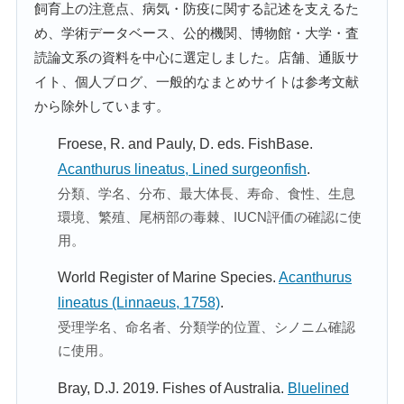
飼育上の注意点、病気・防疫に関する記述を支えるた
め、学術データベース、公的機関、博物館・大学・査
読論文系の資料を中心に選定しました。店舗、通販サ
イト、個人ブログ、一般的なまとめサイトは参考文献
から除外しています。
Froese, R. and Pauly, D. eds. FishBase.
Acanthurus lineatus, Lined surgeonfish
.
分類、学名、分布、最大体長、寿命、食性、生息
環境、繁殖、尾柄部の毒棘、IUCN評価の確認に使
用。
World Register of Marine Species.
Acanthurus
lineatus (Linnaeus, 1758)
.
受理学名、命名者、分類学的位置、シノニム確認
に使用。
Bray, D.J. 2019. Fishes of Australia.
Bluelined