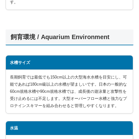
す。
飼育環境 / Aquarium Environment
水槽サイズ
長期飼育では最低でも150cm以上の大型海水水槽を目安にし、可
能であれば180cm級以上の水槽が望ましいです。日本の一般的な
60cm規格水槽や90cm規格水槽では、成長後の遊泳量と攻撃性を
受け止めるには不足します。大型オーバーフロー水槽と強力なプ
ロテインスキマーを組み合わせると管理しやすくなります。
水温