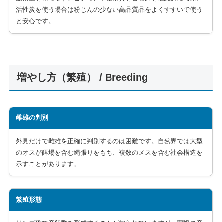
活性炭を使う場合は粉じんの少ない高品質品をよくすすいで使う
と安心です。
増やし方（繁殖） / Breeding
雌雄の判別
外見だけで雌雄を正確に判別するのは困難です。自然界では大型
のオスが餌場を含む縄張りをもち、複数のメスを含む社会構造を
示すことがあります。
繁殖形態