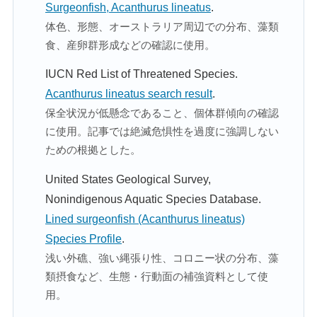
Surgeonfish, Acanthurus lineatus
.
体色、形態、オーストラリア周辺での分布、藻類
食、産卵群形成などの確認に使用。
IUCN Red List of Threatened Species.
Acanthurus lineatus search result
.
保全状況が低懸念であること、個体群傾向の確認
に使用。記事では絶滅危惧性を過度に強調しない
ための根拠とした。
United States Geological Survey,
Nonindigenous Aquatic Species Database.
Lined surgeonfish (Acanthurus lineatus)
Species Profile
.
浅い外礁、強い縄張り性、コロニー状の分布、藻
類摂食など、生態・行動面の補強資料として使
用。