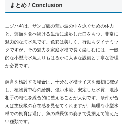
まとめ / Conclusion
ニジハギは、サンゴ礁の荒い波の中を泳ぐための体力
と、藻類を食べ続ける生活に適応した口をもつ、非常に
魅力的な海水魚です。色彩は美しく、行動もダイナミッ
クですが、その魅力を家庭水槽で長く楽しむには、一般
的な小型海水魚よりもはるかに大きな設備と丁寧な管理
が必要です。
飼育を検討する場合は、十分な水槽サイズを最初に確保
し、植物質中心の給餌、強い水流、安定した水質、混泳
相手の相性を総合的に整えることが大切です。条件が合
えば主役級の存在感を見せてくれますが、無理な小型水
槽での飼育は避け、魚の成長後の姿まで見据えて迎えた
い種類です。