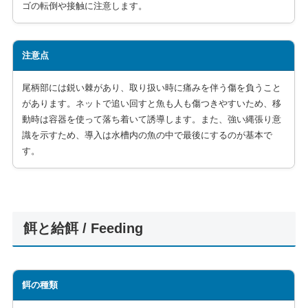
ゴの転倒や接触に注意します。
注意点
尾柄部には鋭い棘があり、取り扱い時に痛みを伴う傷を負うこと
があります。ネットで追い回すと魚も人も傷つきやすいため、移
動時は容器を使って落ち着いて誘導します。また、強い縄張り意
識を示すため、導入は水槽内の魚の中で最後にするのが基本で
す。
餌と給餌 / Feeding
餌の種類