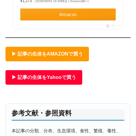
¥1,273
（2026/08/03 16:30時点 | Amazon調べ）
Amazon
ポチップ
▶ 記事の生体をAMAZONで買う
▶ 記事の生体をYahooで買う
参考文献・参照資料
本記事の分類、分布、生息環境、食性、繁殖、毒性、