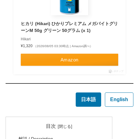
ヒカリ (Hikari) ひかりプレミアム メガバイトグリ
ーンM 50g グリーン 50グラム (x 1)
Hikari
¥1,320
（2026/08/05 03:30時点 | Amazon調べ）
Amazon
ポチップ
日本語
English
目次
解説 / Description