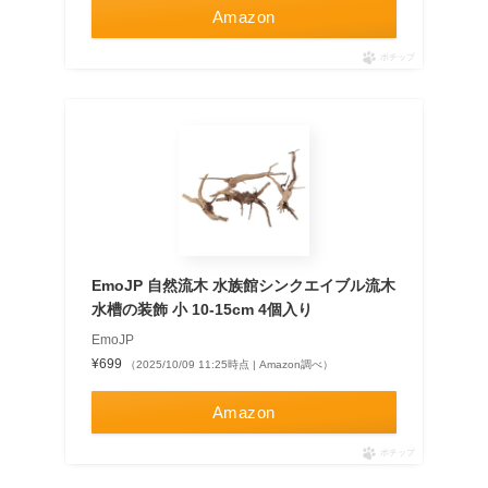
Amazon
ポチップ
EmoJP 自然流木 水族館シンクエイブル流木
水槽の装飾 小 10-15cm 4個入り
EmoJP
¥699
（2025/10/09 11:25時点 | Amazon調べ）
Amazon
ポチップ