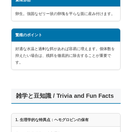
卵生。強固なゼリー状の卵塊を平らな面に産み付けます。
繁殖のポイント
好適な水温と過剰な餌があれば容易に増えます。個体数を
抑えたい場合は、残餌を徹底的に除去することが重要で
す。
雑学と豆知識 / Trivia and Fun Facts
1. 生理学的な特異点：ヘモグロビンの保有