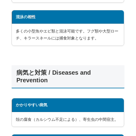
混泳の相性
多くの小型魚やエビ類と混泳可能です。フグ類や大型ロー
チ、キラースネールには捕食対象となります。
病気と対策 / Diseases and
Prevention
かかりやすい病気
殻の腐食（カルシウム不足による）、寄生虫の中間宿主。