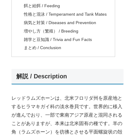
餌と給餌 / Feeding
性格と混泳 / Temperament and Tank Mates
病気と対策 / Diseases and Prevention
増やし方（繁殖） / Breeding
雑学と豆知識 / Trivia and Fun Facts
まとめ / Conclusion
解説 / Description
レッドラムズホーンは、北米フロリダ州を原産地と
するヒラマキガイ科の淡水巻貝です。世界的に移入
が進んでおり、一部で東南アジア原産と混同される
ことがありますが、本来は北米固有の種です。羊の
角（ラムズホーン）を彷彿とさせる平面螺旋状の殻