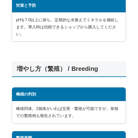
対策と予防
pHを7.0以上に保ち、定期的な水換えでミネラルを補給し
ます。導入時は信頼できるショップから購入してくださ
い。
増やし方（繁殖） / Breeding
雌雄の判別
雌雄同体。2個体がいれば交尾・繁殖が可能ですが、単独
での繁殖例も報告されています。
繁殖形態