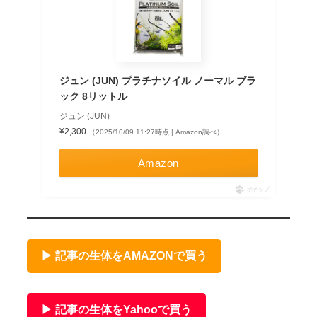
ジュン (JUN) プラチナソイル ノーマル ブラ
ック 8リットル
ジュン (JUN)
¥2,300
（2025/10/09 11:27時点 | Amazon調べ）
Amazon
ポチップ
▶ 記事の生体をAMAZONで買う
▶ 記事の生体をYahooで買う