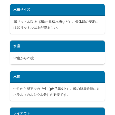
水槽サイズ
10リットル以上（30cm規格水槽など）。個体群の安定に
は20リットル以上が望ましい。
水温
22度から28度
水質
中性から弱アルカリ性（pH 7.0以上）。殻の健康維持にミ
ネラル（カルシウム分）が必要です。
レイアウト