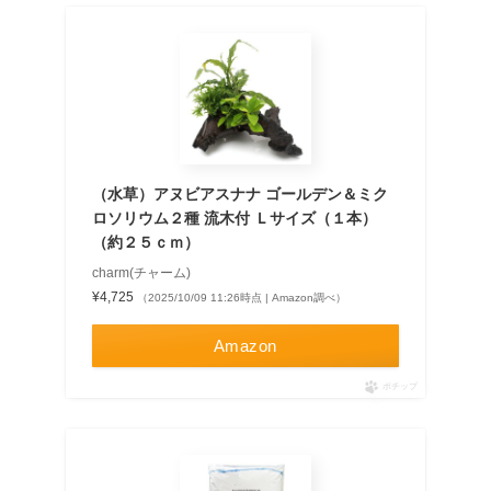
（水草）アヌビアスナナ ゴールデン＆ミク
ロソリウム２種 流木付 Ｌサイズ（１本）
（約２５ｃｍ）
charm(チャーム)
¥4,725
（2025/10/09 11:26時点 | Amazon調べ）
Amazon
ポチップ