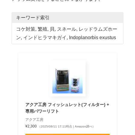
キーワード索引
コケ対策
, 
繁殖
, 
貝
, 
スネール
, 
レッドラムズホー
ン
, 
インドヒラマキガイ
, 
Indoplanorbis exustus
アクア工房 フィッシュレット(フィルター) +
専用パワーリフト
アクア工房
¥2,300
（2025/08/11 17:11時点 | Amazon調べ）