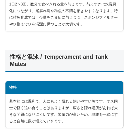
1日2〜3回、数分で食べきれる量を与えます。与えすぎは水質悪
化につながり、尾腐れ病や稚魚の不調を招きやすくなります。特
に稚魚育成では、少量をこまめに与えつつ、スポンジフィルター
や水換えで水を清潔に保つことが大切です。
性格と混泳 / Temperament and Tank
Mates
性格
基本的には温和で、人にもよく慣れる飼いやすい魚です。オス同
士で軽く追い合うことはありますが、広さと隠れ場所があれば大
きな問題になりにくいです。繁殖力が高いため、雌雄を一緒にす
ると自然に数が増えていきます。