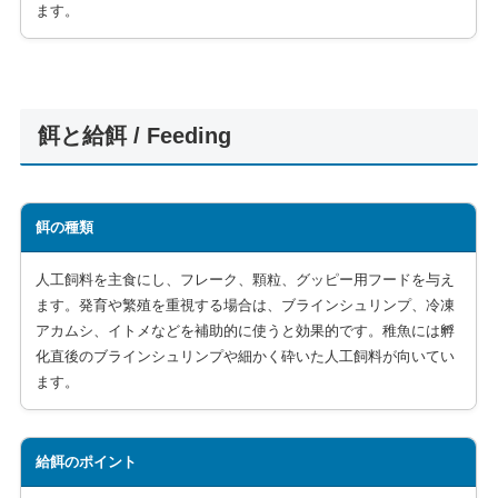
ます。
餌と給餌 / Feeding
餌の種類
人工飼料を主食にし、フレーク、顆粒、グッピー用フードを与え
ます。発育や繁殖を重視する場合は、ブラインシュリンプ、冷凍
アカムシ、イトメなどを補助的に使うと効果的です。稚魚には孵
化直後のブラインシュリンプや細かく砕いた人工飼料が向いてい
ます。
給餌のポイント