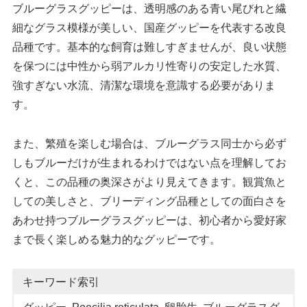
ブルーグラスグッピーは、透明感のある青い尾びれと繊
細なグラス模様が美しい、国産グッピーを代表する改良
品種です。基本的な飼育は難しすぎませんが、良い状態
を保つには中性から弱アルカリ性寄りの安定した水質、
強すぎない水流、清潔な環境を意識する必要がありま
す。
また、繁殖を楽しむ場合は、ブルーグラス同士から必ず
しもブルーだけが生まれるわけではない点を理解してお
くと、この品種の奥深さがより見えてきます。観賞魚と
しての美しさと、ブリーディング品種としての面白さを
あわせ持つブルーグラスグッピーは、初心者から愛好家
まで長く楽しめる魅力的なグッピーです。
キーワード索引