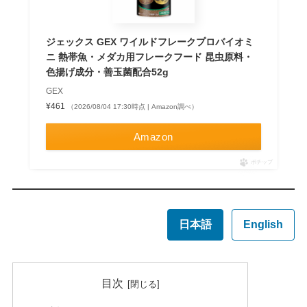
ジェックス GEX ワイルドフレークプロバイオミ
ニ 熱帯魚・メダカ用フレークフード 昆虫原料・
色揚げ成分・善玉菌配合52g
GEX
¥461
（2026/08/04 17:30時点 | Amazon調べ）
Amazon
ポチップ
日本語
English
目次