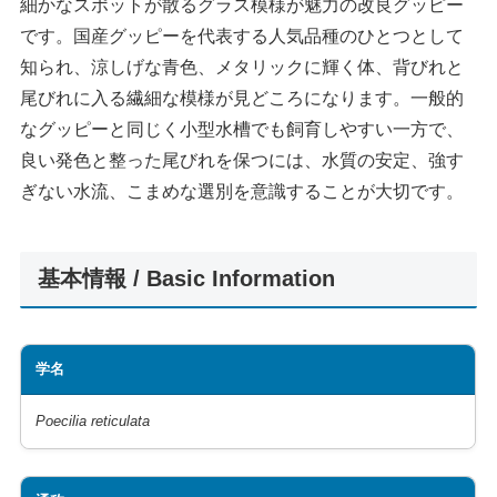
細かなスポットが散るグラス模様が魅力の改良グッピー
です。国産グッピーを代表する人気品種のひとつとして
知られ、涼しげな青色、メタリックに輝く体、背びれと
尾びれに入る繊細な模様が見どころになります。一般的
なグッピーと同じく小型水槽でも飼育しやすい一方で、
良い発色と整った尾びれを保つには、水質の安定、強す
ぎない水流、こまめな選別を意識することが大切です。
基本情報 / Basic Information
学名
Poecilia reticulata