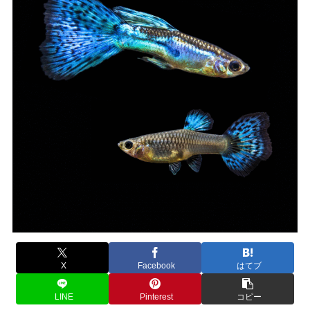
X
Facebook
はてブ
LINE
Pinterest
コピー