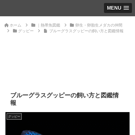
MENU
ホーム
｜熱帯魚図鑑
卵生・卵胎生メダカの仲間
グッピー
ブルーグラスグッピーの飼い方と図鑑情報
ブルーグラスグッピーの飼い方と図鑑情
報
グッピー