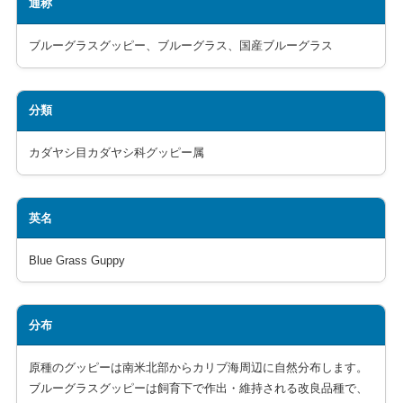
通称
ブルーグラスグッピー、ブルーグラス、国産ブルーグラス
分類
カダヤシ目カダヤシ科グッピー属
英名
Blue Grass Guppy
分布
原種のグッピーは南米北部からカリブ海周辺に自然分布します。
ブルーグラスグッピーは飼育下で作出・維持される改良品種で、