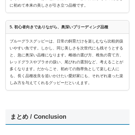
に初めて本来の美しさが引き立つ品種です。
5. 初心者向きでありながら、奥深いブリーディング品種
ブルーグラスグッピーは、日常の飼育だけを楽しむなら比較的扱
いやすい魚です。しかし、同じ美しさを次世代にも残そうとする
と、急に奥深い品種になります。雌雄の選び方、稚魚の育て方、
レッドグラスやブラオの扱い、尾びれの選別など、考えることが
多くなります。だからこそ、初めての熱帯魚として楽しむ人に
も、長く品種改良を追いかけたい愛好家にも、それぞれ違った楽
しみ方を与えてくれるグッピーだといえます。
まとめ / Conclusion