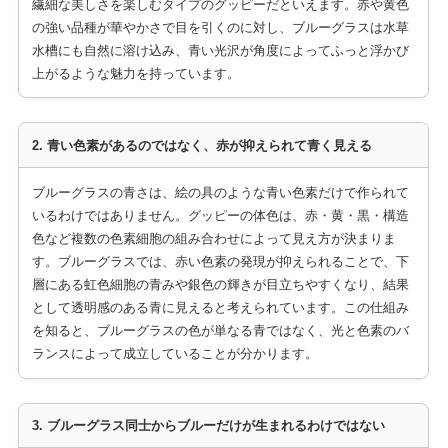
繊細な美しさを楽しむタイプのグッピーだといえます。赤や黄色
の強い品種が華やかさで目を引くのに対し、ブルーグラスは水草
水槽にも自然に溶け込み、青い光沢が角度によってふっと浮かび
上がるような魅力を持っています。
2. 青い色素があるのではなく、赤が抑えられて青く見える
ブルーグラスの青さは、絵の具のような青い色素だけで作られて
いるわけではありません。グッピーの体色は、赤・黄・黒・構造
色など複数の色素細胞の組み合わせによって見え方が決まりま
す。ブルーグラスでは、赤い色素の発現が抑えられることで、下
層にある虹色細胞の青みや銀色の輝きが目立ちやすくなり、結果
として透明感のある青に見えると考えられています。この仕組み
を知ると、ブルーグラスの色が単なる青ではなく、光と色素のバ
ランスによって成立していることが分かります。
3. ブルーグラス同士からブルーだけが生まれるわけではない