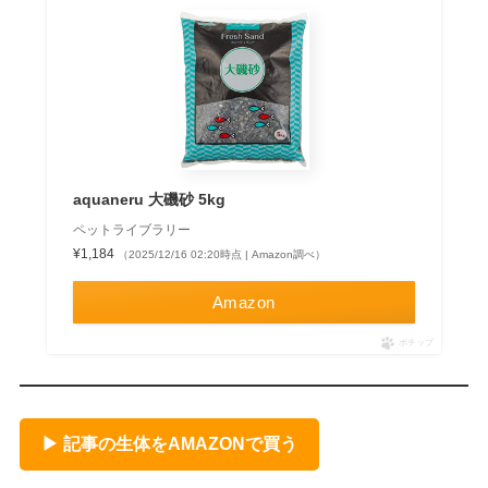
aquaneru 大磯砂 5kg
ペットライブラリー
¥1,184
（2025/12/16 02:20時点 | Amazon調べ）
Amazon
ポチップ
▶ 記事の生体をAMAZONで買う