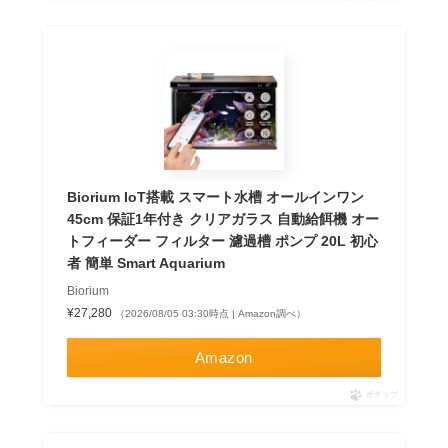
Biorium IoT搭載 スマート水槽 オールインワン
45cm 保証1年付き クリアガラス 自動給餌機 オー
トフィーダー フィルター 濾過槽 ポンプ 20L 初心
者 簡単 Smart Aquarium
Biorium
¥27,280
（2026/08/05 03:30時点 | Amazon調べ）
Amazon
ポチップ