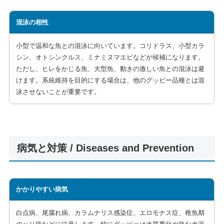
混泳の相性
小型で温和な魚との混泳に向いています。コリドラス、小型カラ
シン、オトシンクルス、ミナミヌマエビなどが候補になります。
ただし、ヒレをかじる魚、大型魚、動きの激しい魚との混泳は避
けます。系統維持を目的にする場合は、他のグッピー品種とは混
泳させないことが重要です。
病気と対策 / Diseases and Prevention
かかりやすい病気
白点病、尾腐れ病、カラムナリス感染症、エロモナス症、稚魚期