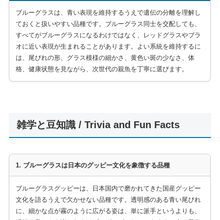
ブルーグラスは、青い表現を維持するうえで遺伝の分離を理解し
ておくと扱いやすい品種です。ブルーグラス同士を交配しても、
すべてがブルーグラスになるわけではなく、レッドグラスやブラ
オに近い表現が生まれることがあります。よい系統を維持するに
は、尾びれの形、グラス模様の細かさ、黄色い斑の少なさ、体
格、健康状態を見ながら、次世代の親魚を丁寧に選びます。
雑学と豆知識 / Trivia and Fun Facts
1. ブルーグラスは日本のグッピー文化を象徴する品種
ブルーグラスグッピーは、日本国内で磨かれてきた国産グッピー
文化を語るうえで欠かせない品種です。透明感のある青い尾びれ
に、細かな点が霧のように広がる姿は、単に派手というよりも、