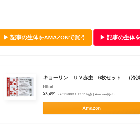
▶ 記事の生体をAMAZONで買う
▶ 記事の生体を
キョーリン ＵＶ赤虫 6枚セット （冷
Hikari
¥3,499
（2025/08/11 17:11時点 | Amazon調べ）
Amazon