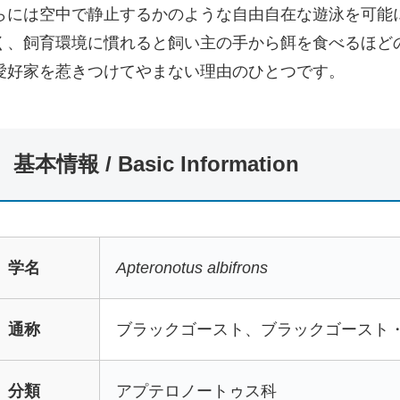
らには空中で静止するかのような自由自在な遊泳を可能
く、飼育環境に慣れると飼い主の手から餌を食べるほど
愛好家を惹きつけてやまない理由のひとつです。
基本情報 / Basic Information
学名
Apteronotus albifrons
通称
ブラックゴースト、ブラックゴースト
分類
アプテロノートゥス科