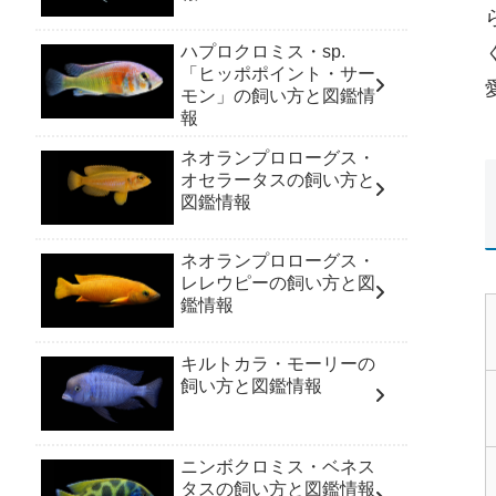
ハプロクロミス・sp.
「ヒッポポイント・サー
モン」の飼い方と図鑑情
報
ネオランプロローグス・
オセラータスの飼い方と
図鑑情報
ネオランプロローグス・
レレウピーの飼い方と図
鑑情報
キルトカラ・モーリーの
飼い方と図鑑情報
ニンボクロミス・ベネス
タスの飼い方と図鑑情報