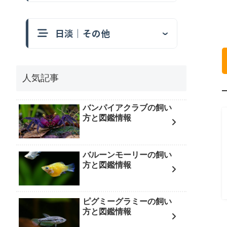
日淡｜その他
人気記事
バンパイアクラブの飼い
方と図鑑情報
バルーンモーリーの飼い
方と図鑑情報
ピグミーグラミーの飼い
方と図鑑情報