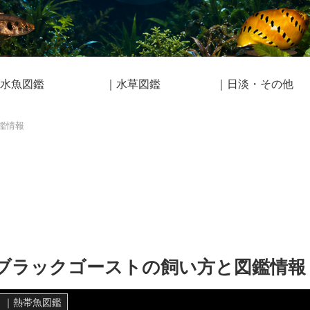
水魚図鑑
｜水草図鑑
｜日淡・その他
鑑情報
ブラックゴーストの飼い方と図鑑情報
｜熱帯魚図鑑