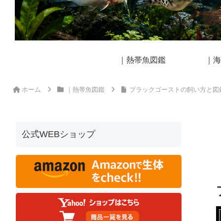
｜熱帯魚図鑑
｜海
ホーム
｜熱帯魚図鑑
ブラックゴーストの飼い方と図
公式WEBショップ