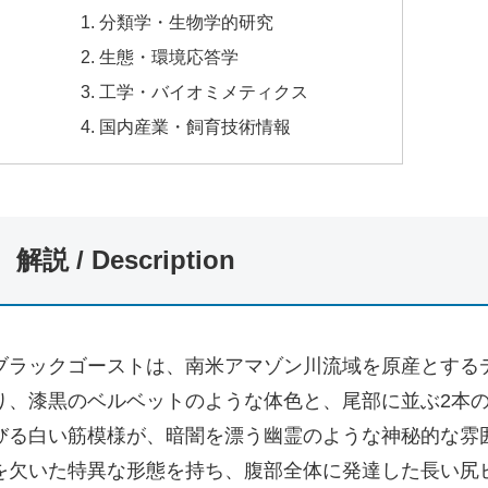
1. 分類学・生物学的研究
2. 生態・環境応答学
3. 工学・バイオミメティクス
4. 国内産業・飼育技術情報
解説 / Description
ブラックゴーストは、南米アマゾン川流域を原産とする
り、漆黒のベルベットのような体色と、尾部に並ぶ2本
びる白い筋模様が、暗闇を漂う幽霊のような神秘的な雰
を欠いた特異な形態を持ち、腹部全体に発達した長い尻