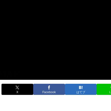
X
Facebook
はてブ
L