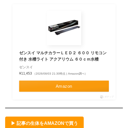
ゼンスイ マルチカラーＬＥＤ２ ６００ リモコン
付き 水槽ライト アクアリウム ６０ｃｍ水槽
ゼンスイ
¥11,453
（2026/08/03 21:30時点 | Amazon調べ）
Amazon
ポチップ
▶ 記事の生体をAMAZONで買う