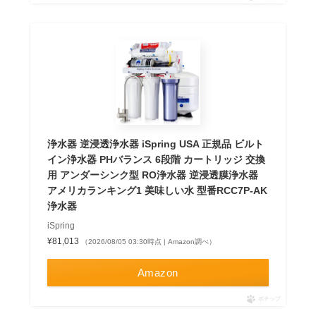
浄水器 逆浸透浄水器 iSpring USA 正規品 ビルト
イン浄水器 PHバランス 6段階 カートリッジ 交換
用 アンダーシンク型 RO浄水器 逆浸透膜浄水器
アメリカランキング1 美味しい水 型番RCC7P-AK
浄水器
iSpring
¥81,013
（2026/08/05 03:30時点 | Amazon調べ）
Amazon
ポチップ