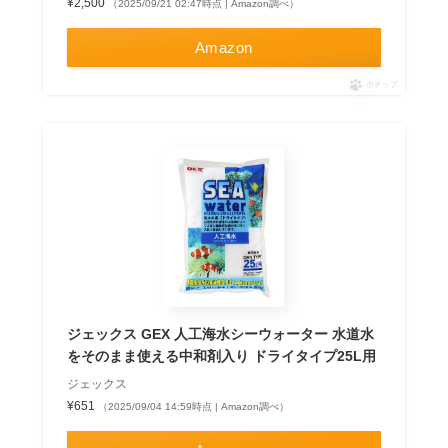
¥2,500
（2025/09/21 02:47時点 | Amazon調べ）
Amazon
ポチップ
ジェックス GEX 人工海水シーウォーター 水道水
をそのまま使える中和剤入り ドライタイプ25L用
ジェックス
¥651
（2025/09/04 14:59時点 | Amazon調べ）