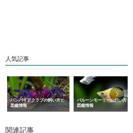
人気記事
バンパイアクラブの飼い方と
バルーンモーリーの飼い方と
図鑑情報
図鑑情報
関連記事