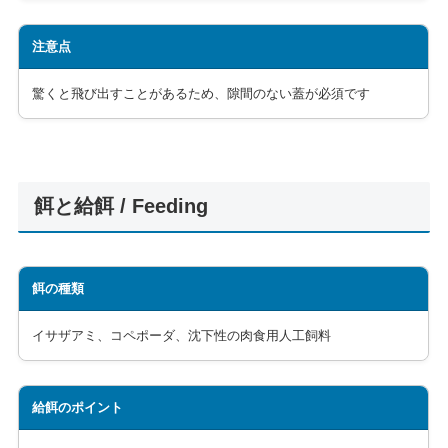
注意点
驚くと飛び出すことがあるため、隙間のない蓋が必須です
餌と給餌 / Feeding
餌の種類
イサザアミ、コペポーダ、沈下性の肉食用人工飼料
給餌のポイント