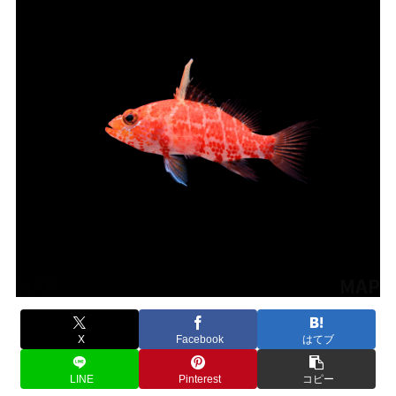
X
Facebook
はてブ
LINE
Pinterest
コピー