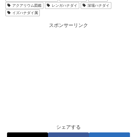
アクアリウム図鑑
レンガハナダイ
深場ハナダイ
イズハナダイ属
スポンサーリンク
シェアする