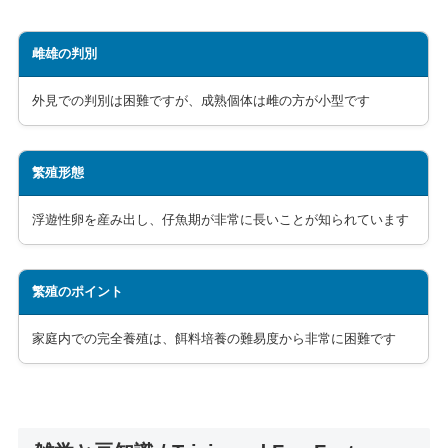
雌雄の判別
外見での判別は困難ですが、成熟個体は雌の方が小型です
繁殖形態
浮遊性卵を産み出し、仔魚期が非常に長いことが知られています
繁殖のポイント
家庭内での完全養殖は、餌料培養の難易度から非常に困難です