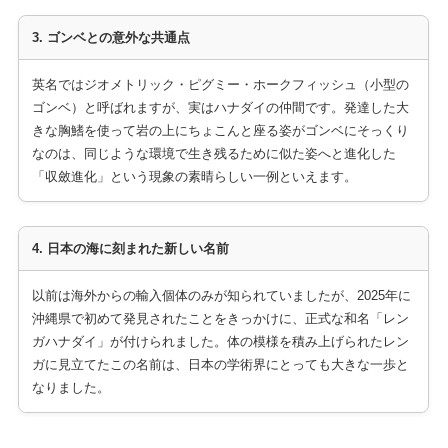
3. ゴンベとの意外な共通点
英名ではジオメトリック・ピグミー・ホークフィッシュ（小型の
ゴンベ）と呼ばれますが、実はハナダイの仲間です。発達した大
きな胸鰭を使って岩の上にちょこんと座る姿がゴンベにそっくり
なのは、同じような環境で生き残るために似た姿へと進化した
「収斂進化」という現象の素晴らしい一例といえます。
4. 日本の海に刻まれた新しい名前
以前は海外からの輸入個体のみが知られていましたが、2025年に
沖縄県で初めて発見されたことをきっかけに、正式な和名「レン
ガハナダイ」が付けられました。体の模様を積み上げられたレン
ガに見立てたこの名前は、日本の学術界にとっても大きな一歩と
なりました。