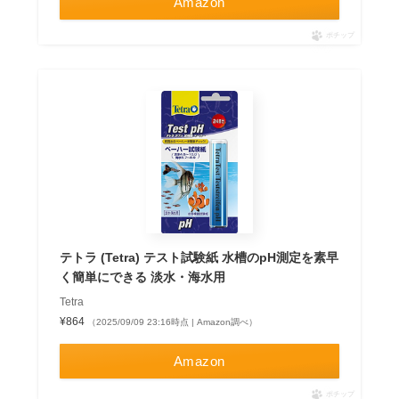
Amazon
ポチップ
テトラ (Tetra) テスト試験紙 水槽のpH測定を素早
く簡単にできる 淡水・海水用
Tetra
¥864
（2025/09/09 23:16時点 | Amazon調べ）
Amazon
ポチップ