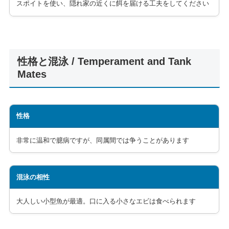
スポイトを使い、隠れ家の近くに餌を届ける工夫をしてください
性格と混泳 / Temperament and Tank
Mates
性格
非常に温和で臆病ですが、同属間では争うことがあります
混泳の相性
大人しい小型魚が最適。口に入る小さなエビは食べられます