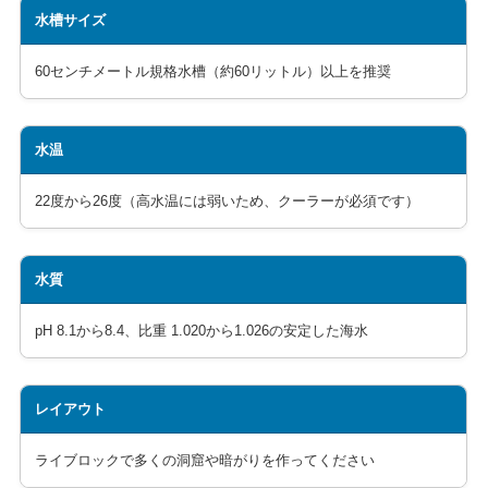
水槽サイズ
60センチメートル規格水槽（約60リットル）以上を推奨
水温
22度から26度（高水温には弱いため、クーラーが必須です）
水質
pH 8.1から8.4、比重 1.020から1.026の安定した海水
レイアウト
ライブロックで多くの洞窟や暗がりを作ってください