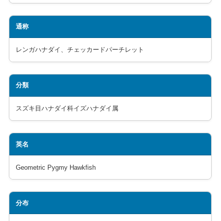
通称
レンガハナダイ、チェッカードパーチレット
分類
スズキ目ハナダイ科イズハナダイ属
英名
Geometric Pygmy Hawkfish
分布