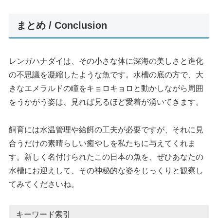
まとめ / Conclusion
レンガハナダイは、その小さな体に深海の美しさと進化
の不思議を凝縮したような魚です。水槽の底の方で、大
きなエメラルドの瞳をキョロキョロと動かしながら周囲
をうかがう姿は、見れば見るほど愛着が湧いてきます。
飼育には水温管理や給餌の工夫が必要ですが、それに見
合うだけの素晴らしい癒やしを私たちに与えてくれま
す。新しく名付けられたこの日本の魚を、ぜひあなたの
水槽にお迎えして、その神秘的な姿をじっくりと観察し
てみてくださいね。
キーワード索引