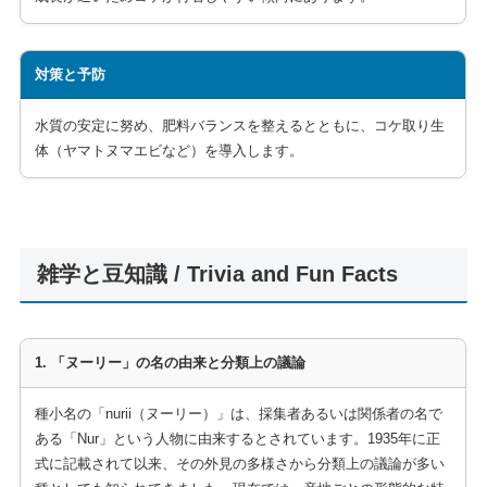
対策と予防
水質の安定に努め、肥料バランスを整えるとともに、コケ取り生
体（ヤマトヌマエビなど）を導入します。
雑学と豆知識 / Trivia and Fun Facts
1. 「ヌーリー」の名の由来と分類上の議論
種小名の「nurii（ヌーリー）」は、採集者あるいは関係者の名で
ある「Nur」という人物に由来するとされています。1935年に正
式に記載されて以来、その外見の多様さから分類上の議論が多い