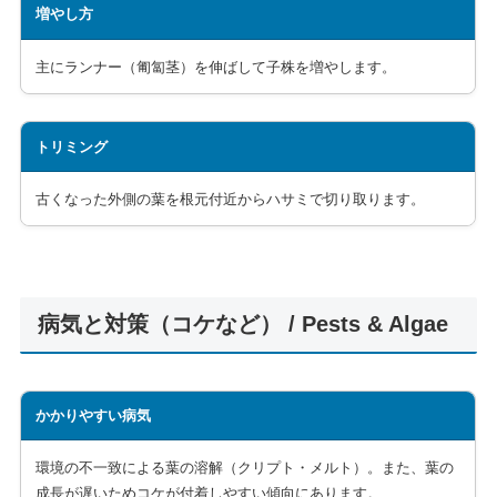
増やし方
主にランナー（匍匐茎）を伸ばして子株を増やします。
トリミング
古くなった外側の葉を根元付近からハサミで切り取ります。
病気と対策（コケなど） / Pests & Algae
かかりやすい病気
環境の不一致による葉の溶解（クリプト・メルト）。また、葉の
成長が遅いためコケが付着しやすい傾向にあります。