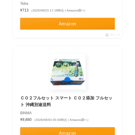
Tetra
¥713
（2025/08/23 17:18時点 | Amazon調べ）
Amazon
ポチップ
ＣＯ２フルセット スマート ＣＯ２添加 フルセッ
ト 沖縄別途送料
BINMA
¥9,880
（2026/08/03 00:30時点 | Amazon調べ）
Amazon