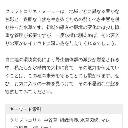
クリプトコリネ・ヌーリーは、地域ごとに異なる豊かな
色彩と、過酷な自然を生き抜くための驚くべき生態を併
せ持った水草です。初期の導入や環境の変化には少し慎
重な管理が必要ですが、一度水槽に馴染めば、その斑入
りの葉がレイアウトに深い趣を与えてくれるでしょう。
自生地の環境変化により野生個体群の減少が懸念される
中、私たちが水槽内で大切に育て、その魅力を伝えてい
くことは、この種の未来を守ることにも繋がります。ぜ
ひ、お気に入りの一株を見つけて、その不思議な生態を
観察してみてください。
キーワード索引
クリプトコリネ
, 
中景草
, 
組織培養
, 
水草図鑑
, 
マレー