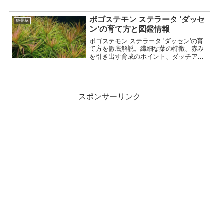
底床、増やし方、トリミングのコツまで
詳しく紹介。
ポゴステモン ステラータ ‘ダッセ
後景草
ン’の育て方と図鑑情報
ポゴステモン ステラータ 'ダッセン'の育
て方を徹底解説。繊細な葉の特徴、赤み
を引き出す育成のポイント、ダッチアク
アリウムでの活用法まで詳しく紹介。
スポンサーリンク