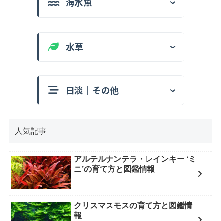
海水魚
水草
日淡｜その他
人気記事
アルテルナンテラ・レインキー ‘ミ
ニ’の育て方と図鑑情報
クリスマスモスの育て方と図鑑情
報