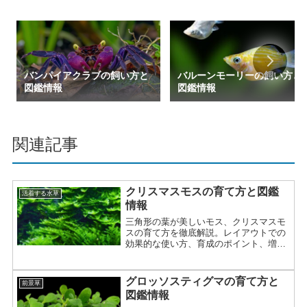
バンパイアクラブの飼い方と
バルーンモーリーの飼い方と
図鑑情報
図鑑情報
関連記事
クリスマスモスの育て方と図鑑
活着する水草
情報
三角形の葉が美しいモス、クリスマスモ
スの育て方を徹底解説。レイアウトでの
効果的な使い方、育成のポイント、増や
し方まで詳しく紹介。
グロッソスティグマの育て方と
前景草
図鑑情報