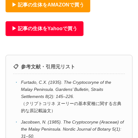
▶ 記事の生体をAMAZONで買う
▶ 記事の生体をYahooで買う
📋
参考文献・引用元リスト
・
Furtado, C.X. (1935). The Cryptocoryne of the
Malay Peninsula. Gardens’ Bulletin, Straits
Settlements 8(2): 145–226.
（クリプトコリネ ヌーリーの基本変種に関する古典
的な原記載論文）
・
Jacobsen, N. (1985). The Cryptocoryne (Araceae) of
the Malay Peninsula. Nordic Journal of Botany 5(1):
31–50.