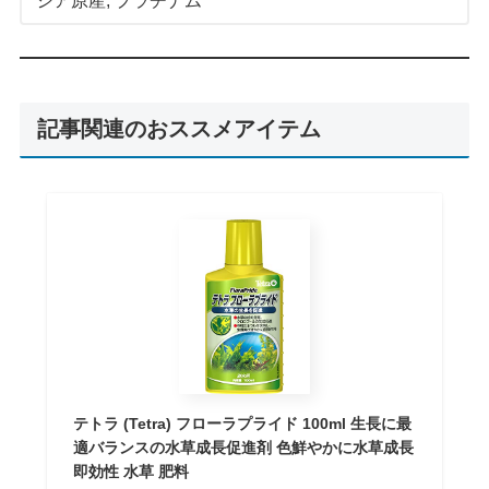
シア原産
, 
プラチナム
記事関連のおススメアイテム
テトラ (Tetra) フローラプライド 100ml 生長に最
適バランスの水草成長促進剤 色鮮やかに水草成長
即効性 水草 肥料