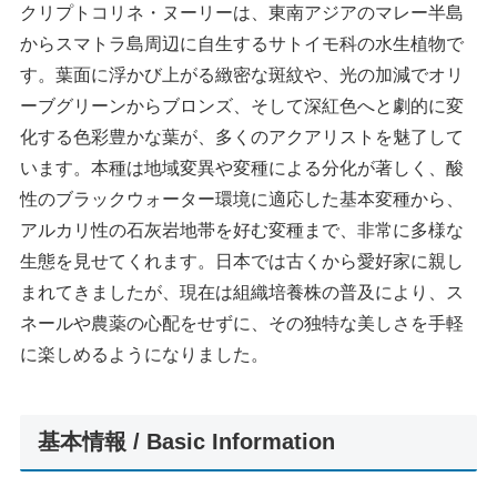
クリプトコリネ・ヌーリーは、東南アジアのマレー半島
からスマトラ島周辺に自生するサトイモ科の水生植物で
す。葉面に浮かび上がる緻密な斑紋や、光の加減でオリ
ーブグリーンからブロンズ、そして深紅色へと劇的に変
化する色彩豊かな葉が、多くのアクアリストを魅了して
います。本種は地域変異や変種による分化が著しく、酸
性のブラックウォーター環境に適応した基本変種から、
アルカリ性の石灰岩地帯を好む変種まで、非常に多様な
生態を見せてくれます。日本では古くから愛好家に親し
まれてきましたが、現在は組織培養株の普及により、ス
ネールや農薬の心配をせずに、その独特な美しさを手軽
に楽しめるようになりました。
基本情報 / Basic Information