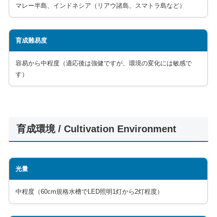
マレー半島、インドネシア（リアウ諸島、スマトラ島など）
育成難易度
容易から中程度（適応後は強健ですが、環境の変化には敏感で
す）
育成環境 / Cultivation Environment
光量
中程度（60cm規格水槽でLED照明1灯から2灯程度）