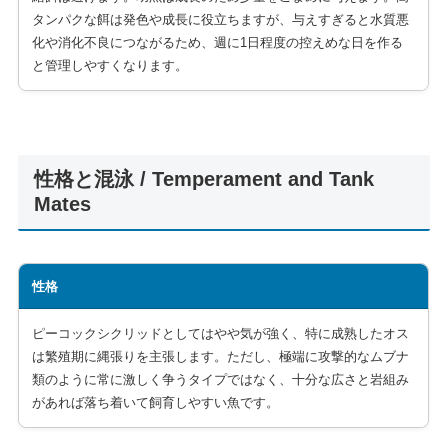
タンパクな餌は発色や成長に役立ちますが、与えすぎると水質悪
化や消化不良につながるため、週に1日程度の控えめな日を作る
と管理しやすくなります。
性格と混泳 / Temperament and Tank
Mates
性格
ピーコックシクリッドとしてはやや気が強く、特に成熟したオス
は繁殖期に縄張りを主張します。ただし、極端に攻撃的なムブナ
類のように常に激しく争うタイプではなく、十分な広さと岩組み
があれば落ち着いて飼育しやすい魚です。