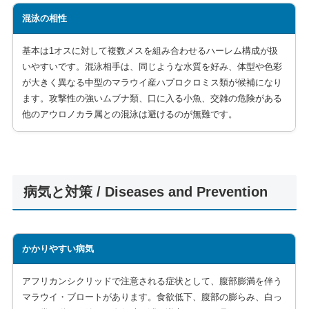
混泳の相性
基本は1オスに対して複数メスを組み合わせるハーレム構成が扱
いやすいです。混泳相手は、同じような水質を好み、体型や色彩
が大きく異なる中型のマラウイ産ハプロクロミス類が候補になり
ます。攻撃性の強いムブナ類、口に入る小魚、交雑の危険がある
他のアウロノカラ属との混泳は避けるのが無難です。
病気と対策 / Diseases and Prevention
かかりやすい病気
アフリカンシクリッドで注意される症状として、腹部膨満を伴う
マラウイ・ブロートがあります。食欲低下、腹部の膨らみ、白っ