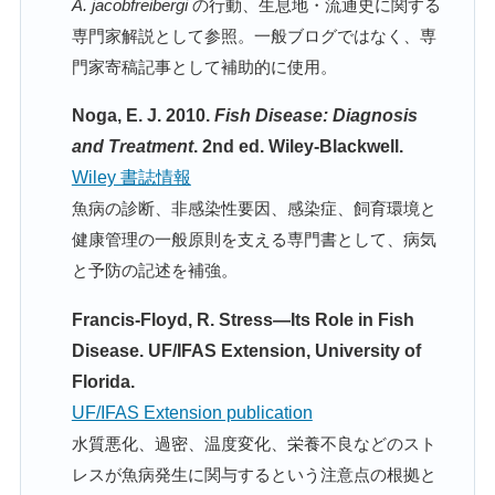
A. jacobfreibergi
の行動、生息地・流通史に関する
専門家解説として参照。一般ブログではなく、専
門家寄稿記事として補助的に使用。
Noga, E. J. 2010.
Fish Disease: Diagnosis
and Treatment
. 2nd ed. Wiley-Blackwell.
Wiley 書誌情報
魚病の診断、非感染性要因、感染症、飼育環境と
健康管理の一般原則を支える専門書として、病気
と予防の記述を補強。
Francis-Floyd, R. Stress—Its Role in Fish
Disease. UF/IFAS Extension, University of
Florida.
UF/IFAS Extension publication
水質悪化、過密、温度変化、栄養不良などのスト
レスが魚病発生に関与するという注意点の根拠と