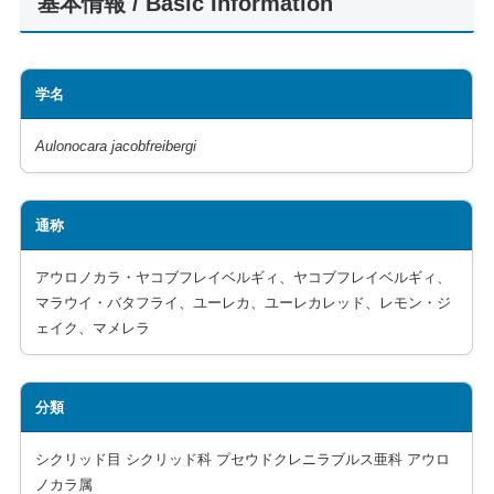
基本情報 / Basic Information
学名
Aulonocara jacobfreibergi
通称
アウロノカラ・ヤコブフレイベルギィ、ヤコブフレイベルギィ、
マラウイ・バタフライ、ユーレカ、ユーレカレッド、レモン・ジ
ェイク、マメレラ
分類
シクリッド目 シクリッド科 プセウドクレニラブルス亜科 アウロ
ノカラ属