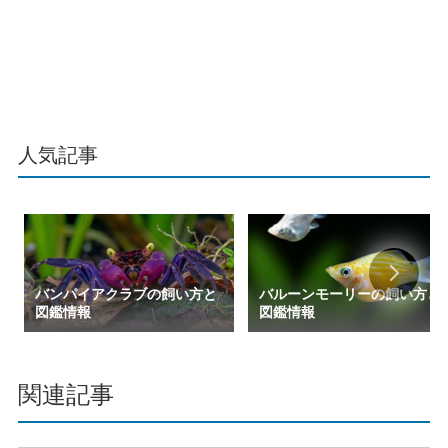
人気記事
バンパイアクラブの飼い方と
バルーンモーリーの飼い方と
図鑑情報
図鑑情報
関連記事