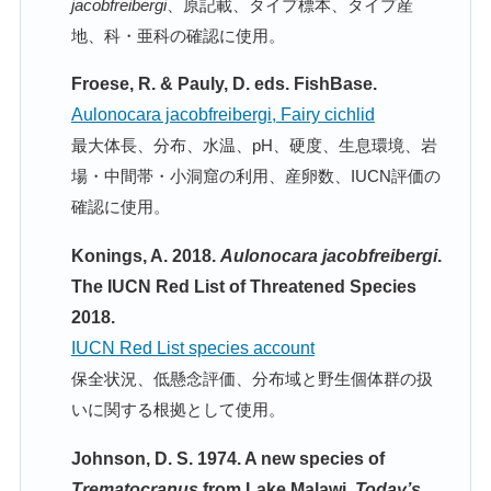
jacobfreibergi
、原記載、タイプ標本、タイプ産
地、科・亜科の確認に使用。
Froese, R. & Pauly, D. eds. FishBase.
Aulonocara jacobfreibergi, Fairy cichlid
最大体長、分布、水温、pH、硬度、生息環境、岩
場・中間帯・小洞窟の利用、産卵数、IUCN評価の
確認に使用。
Konings, A. 2018.
Aulonocara jacobfreibergi
.
The IUCN Red List of Threatened Species
2018.
IUCN Red List species account
保全状況、低懸念評価、分布域と野生個体群の扱
いに関する根拠として使用。
Johnson, D. S. 1974. A new species of
Trematocranus
from Lake Malawi.
Today’s