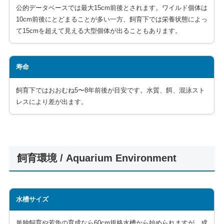
公的データベースでは最大15cm前後とされます。ワイルド個体は
10cm前後にとどまることが多い一方、飼育下では栄養状態によっ
て15cmを超えて見える大型個体が出ることもあります。
寿命
飼育下ではおおむね5〜8年前後が目安です。水質、餌、混泳スト
レスにより差が出ます。
飼育環境 / Aquarium Environment
水槽サイズ
単独飼育や若魚の育成なら60cm規格水槽から始められますが、成