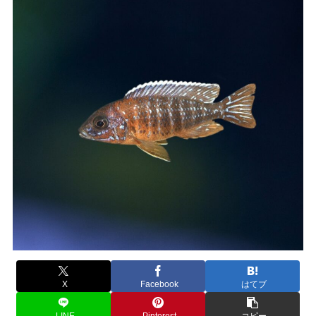
X
Facebook
はてブ
LINE
Pinterest
コピー