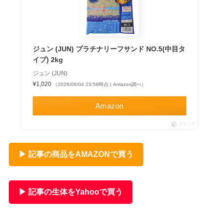
ジュン (JUN) プラチナリーフサンド NO.5(中目タ
イプ) 2kg
ジュン (JUN)
¥1,020
（2026/06/04 23:59時点 | Amazon調べ）
Amazon
ポチップ
▶ 記事の商品をAMAZONで買う
▶ 記事の生体をYahooで買う