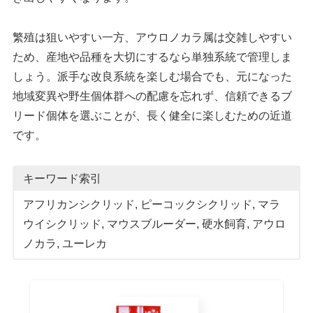
繁殖は狙いやすい一方、アウロノカラ属は交雑しやすい
ため、産地や品種を大切にするなら単独系統で管理しま
しょう。派手な改良系統を楽しむ場合でも、元になった
地域変異や野生個体群への配慮を忘れず、信頼できるブ
リード個体を選ぶことが、長く健全に楽しむための近道
です。
キーワード索引
アフリカンシクリッド
, 
ピーコックシクリッド
, 
マラ
ウイシクリッド
, 
マウスブルーダー
, 
硬水飼育
, 
アウロ
ノカラ
, 
ユーレカ