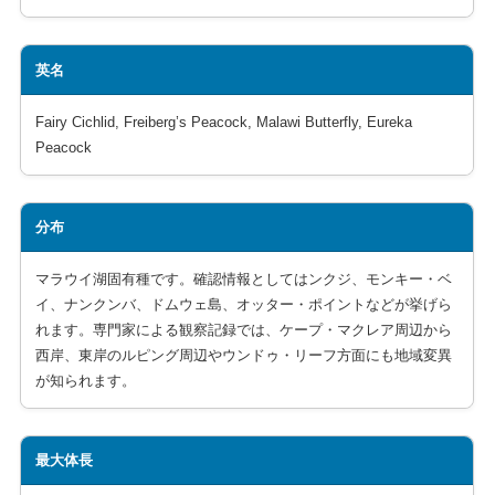
英名
Fairy Cichlid, Freiberg’s Peacock, Malawi Butterfly, Eureka
Peacock
分布
マラウイ湖固有種です。確認情報としてはンクジ、モンキー・ベ
イ、ナンクンバ、ドムウェ島、オッター・ポイントなどが挙げら
れます。専門家による観察記録では、ケープ・マクレア周辺から
西岸、東岸のルピング周辺やウンドゥ・リーフ方面にも地域変異
が知られます。
最大体長