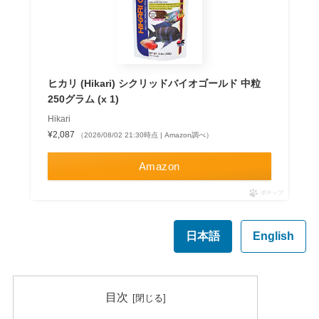
ヒカリ (Hikari) シクリッドバイオゴールド 中粒
250グラム (x 1)
Hikari
¥2,087
（2026/08/02 21:30時点 | Amazon調べ）
Amazon
ポチップ
日本語
English
目次