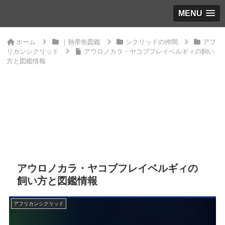
MENU
ホーム
｜熱帯魚図鑑
シクリッドの仲間
アフ
リカンシクリッド
アウロノカラ・ヤコブフレイベルギィの飼い
方と図鑑情報
アウロノカラ・ヤコブフレイベルギィの
飼い方と図鑑情報
アフリカンシクリッド