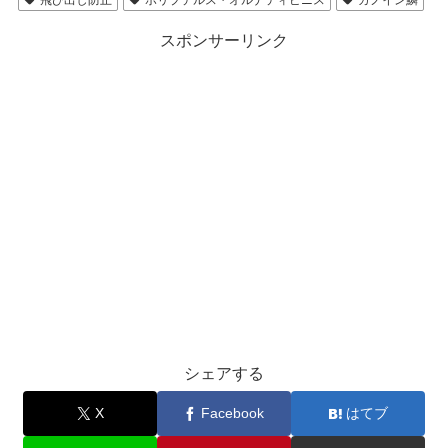
飛び出し防止
ポリプテルス・オルナティピニス
ガノイン鱗
スポンサーリンク
シェアする
X
Facebook
はてブ