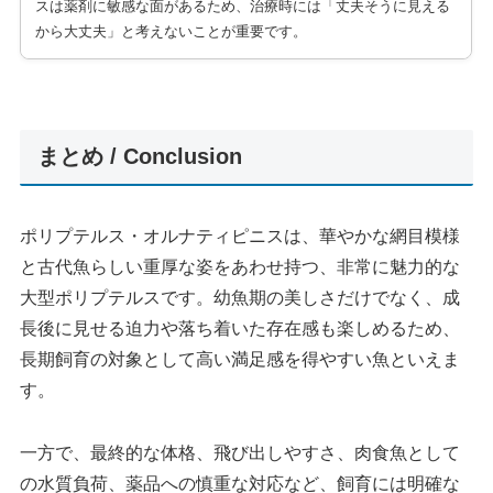
スは薬剤に敏感な面があるため、治療時には「丈夫そうに見える
から大丈夫」と考えないことが重要です。
まとめ / Conclusion
ポリプテルス・オルナティピニスは、華やかな網目模様
と古代魚らしい重厚な姿をあわせ持つ、非常に魅力的な
大型ポリプテルスです。幼魚期の美しさだけでなく、成
長後に見せる迫力や落ち着いた存在感も楽しめるため、
長期飼育の対象として高い満足感を得やすい魚といえま
す。
一方で、最終的な体格、飛び出しやすさ、肉食魚として
の水質負荷、薬品への慎重な対応など、飼育には明確な