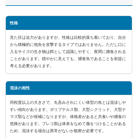
性格
見た目は迫力がありますが、性格は比較的落ち着いており、自分
から積極的に他魚を攻撃するタイプではありません。ただし口に
入るサイズの生き物は餌として認識しやすく、夜間に捕食される
ことがあります。穏やかに見えても、捕食魚であることを前提に
考える必要があります。
混泳の相性
同程度以上の大きさで、丸呑みされにくい体型の魚とは混泳しや
すい傾向があります。ポリプテルス類、大型シクリッド、大型ナ
マズ類などが候補になりますが、体格差があると共食いや捕食の
危険があります。プレコ類は体表をなめて傷をつけることがある
ため、混泳する場合は異常がないか観察が必要です。