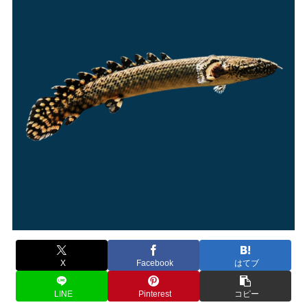
X
Facebook
はてブ
LINE
Pinterest
コピー