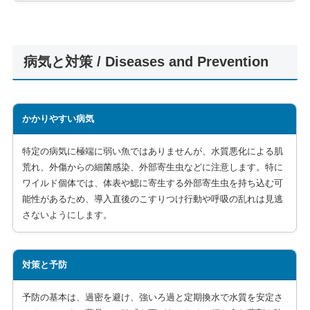
病気と対策 / Diseases and Prevention
かかりやすい病気
特定の病気に極端に弱い魚ではありませんが、水質悪化による肌
荒れ、外傷からの細菌感染、外部寄生虫などに注意します。特に
ワイルド個体では、体表や鰓に寄生する外部寄生虫を持ち込む可
能性があるため、導入直後のこすりつけ行動や呼吸の乱れは見逃
さないようにします。
対策と予防
予防の基本は、過密を避け、強いろ過と定期換水で水質を安定さ