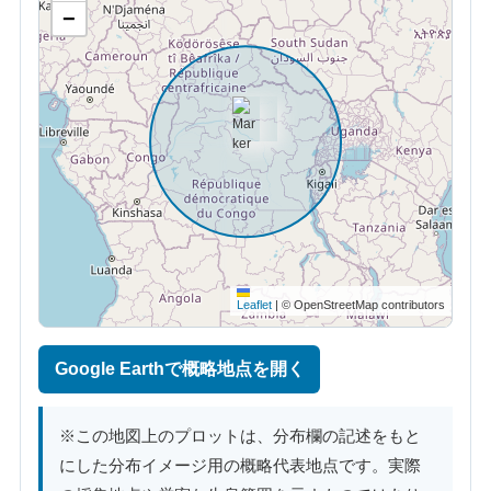
−
Leaflet
|
© OpenStreetMap contributors
Google Earthで概略地点を開く
※この地図上のプロットは、分布欄の記述をもと
にした分布イメージ用の概略代表地点です。実際