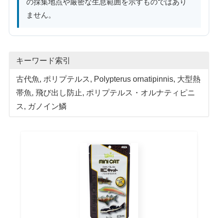
の採集地点や厳密な生息範囲を示すものではあり
ません。
キーワード索引
古代魚
, 
ポリプテルス
, 
Polypterus ornatipinnis
, 
大型熱
帯魚
, 
飛び出し防止
, 
ポリプテルス・オルナティピニ
ス
, 
ガノイン鱗