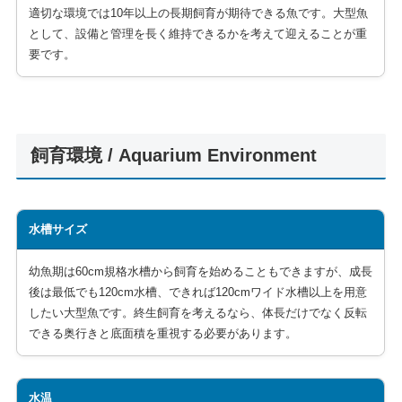
適切な環境では10年以上の長期飼育が期待できる魚です。大型魚
として、設備と管理を長く維持できるかを考えて迎えることが重
要です。
飼育環境 / Aquarium Environment
水槽サイズ
幼魚期は60cm規格水槽から飼育を始めることもできますが、成長
後は最低でも120cm水槽、できれば120cmワイド水槽以上を用意
したい大型魚です。終生飼育を考えるなら、体長だけでなく反転
できる奥行きと底面積を重視する必要があります。
水温