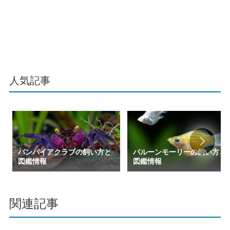
人気記事
バンパイアクラブの飼い方と
バルーンモーリーの飼い方と
図鑑情報
図鑑情報
関連記事