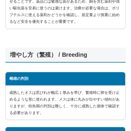
せることです。薬品には敏感な面があるため、銅を含む薬剤や強
い駆虫薬を安易に使うのは避けます。治療が必要な場合は、ポリ
プテルスに使える薬剤かどうかを確認し、規定量より慎重に始め
るなど安全を優先することが重要です。
増やし方（繁殖） / Breeding
雌雄の判別
成熟したオスは尻びれが幅広く厚みを帯び、繁殖時に卵を受け止
めるような形に使われます。メスは体に丸みが出やすい傾向があ
りますが、幼魚期の判別は難しく、十分に成熟した個体で確認す
る必要があります。