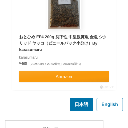
おとひめ EP4 200g 沈下性 中型観賞魚 金魚 シク
リッド ヤッコ（ビニールパック小分け）By
karasumaru
karasumaru
¥495
（2025/08/17 23:02時点 | Amazon調べ）
Amazon
ポチップ
日本語
English