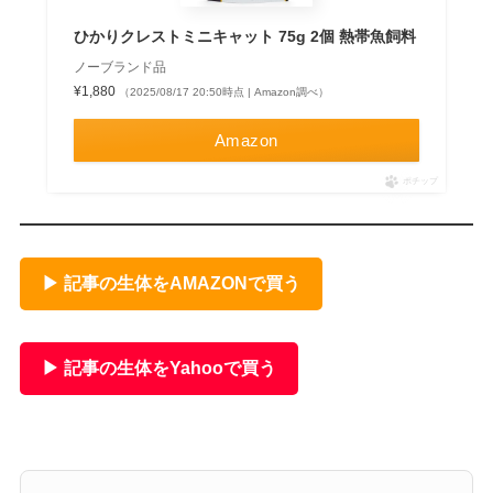
ひかりクレストミニキャット 75g 2個 熱帯魚飼料
ノーブランド品
¥1,880
（2025/08/17 20:50時点 | Amazon調べ）
Amazon
ポチップ
▶ 記事の生体をAMAZONで買う
▶ 記事の生体をYahooで買う