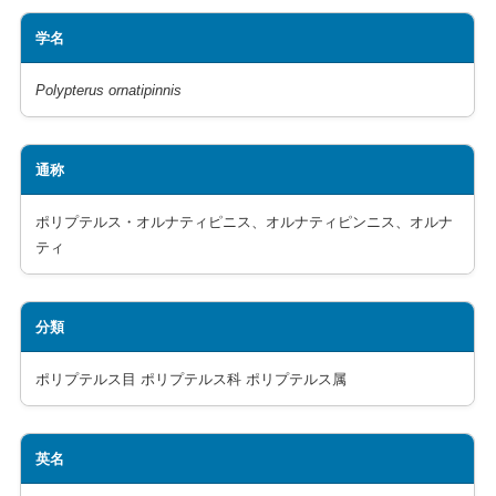
学名
Polypterus ornatipinnis
通称
ポリプテルス・オルナティピニス、オルナティピンニス、オルナ
ティ
分類
ポリプテルス目 ポリプテルス科 ポリプテルス属
英名