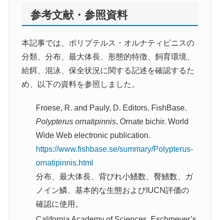
参考文献・参照資料
本記事では、ポリプテルス・オルナティピニスの
分類、分布、最大体長、形態的特徴、飼育環境、
給餌、混泳、保全状況に関する記述を確認するた
め、以下の資料を参照しました。
Froese, R. and Pauly, D. Editors. FishBase.
Polypterus ornatipinnis
, Ornate bichir. World
Wide Web electronic publication.
https://www.fishbase.se/summary/Polypterus-
ornatipinnis.html
分布、最大体長、背びれ小鰭数、臀鰭数、ガ
ノイン鱗、基本的な生態およびIUCN評価の
確認に使用。
California Academy of Sciences. Eschmeyer’s