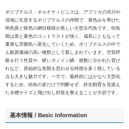
ポリプテルス・オルナティピニスは、アフリカの河川や
湿地に生息するポリプテルスの仲間で、黄色みを帯びた
明色斑と暗色の網目模様が美しい大型古代魚です。幼魚
期は黒と黄色のコントラストが強く、成長にともなって
重厚な雰囲気へ変化していくため、ポリプテルスの中で
も観賞価値の高い種類として親しまれています。空気呼
吸を行う性質や、硬いガノイン鱗、複数に分かれた背び
れなど、原始的な魚類を思わせる特徴を多く残している
点も大きな魅力です。一方で、最終的にはかなり大型化
するため、幼魚の姿だけで判断せず、終生飼育を見据え
た水槽サイズと飛び出し対策を整えることが大切です。
基本情報 / Basic Information