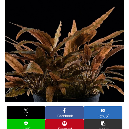
X
Facebook
はてブ
LINE
Pinterest
コピー