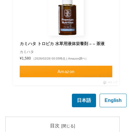
カミハタ トロピカ 水草用液体栄養剤 – – 茶液
カミハタ
¥1,580
（2026/02/26 00:05時点 | Amazon調べ）
Amazon
ポチップ
日本語
English
目次