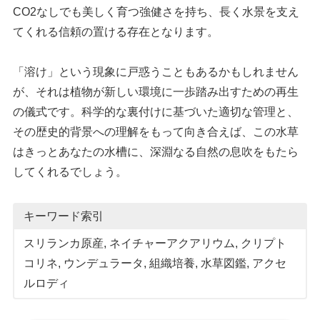
CO2なしでも美しく育つ強健さを持ち、長く水景を支え
てくれる信頼の置ける存在となります。
「溶け」という現象に戸惑うこともあるかもしれません
が、それは植物が新しい環境に一歩踏み出すための再生
の儀式です。科学的な裏付けに基づいた適切な管理と、
その歴史的背景への理解をもって向き合えば、この水草
はきっとあなたの水槽に、深淵なる自然の息吹をもたら
してくれるでしょう。
キーワード索引
スリランカ原産
, 
ネイチャーアクアリウム
, 
クリプト
コリネ
, 
ウンデュラータ
, 
組織培養
, 
水草図鑑
, 
アクセ
ルロディ