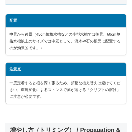
配置
中景から後景（45cm規格水槽などの小型水槽では後景、60cm規
格水槽以上のサイズでは中景として、流木や石の根元に配置する
のが効果的です。）
注意点
一度定着すると根を深く張るため、頻繁な植え替えは避けてくだ
さい。環境変化によるストレスで葉が溶ける「クリプトの溶け」
に注意が必要です。
増やし方（トリミング） / Propagation &