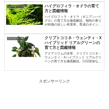
ハイグロフィラ・オドラの育て
ハイグロフィラ
方と図鑑情報
ハイグロフィラ・オドラ（ギニアンハイ
グロ）の育て方を徹底解説。独特の香り
が特徴の珍しい有茎草。育成のポイント
やトリミング方法まで詳しく紹介。
クリプトコリネ・ウェンティ・X
クリプトコリネ
ハイブリッド リアルグリーンの
育て方と図鑑情報
アクアリウムの水草、クリプトコリネ・
ウェンティ・Xハイブリッド リアルグリ
ーンの育て方を徹底解説。CO2添加なし
でも育つ丈夫な種類。光量、底床、増や
し方、溶ける原因まで詳しく紹介。
スポンサーリンク