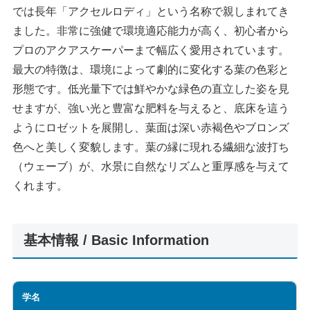
では長年「アクセルロディ」という名称で親しまれてき
ました。非常に強健で環境適応能力が高く、初心者から
プロのアクアスケーパーまで幅広く愛用されています。
最大の特徴は、環境によって劇的に変化する葉の色彩と
形態です。低光量下では鮮やかな緑色の直立した姿を見
せますが、強い光と豊富な肥料を与えると、底床を這う
ようにロゼットを展開し、葉面は深い赤褐色やブロンズ
色へと美しく変貌します。葉の縁に現れる繊細な波打ち
（ウェーブ）が、水景に自然なリズムと重厚感を与えて
くれます。
基本情報 / Basic Information
学名