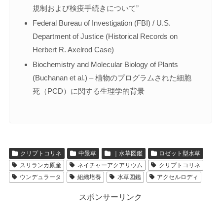
規制および検疫手続きについて”
Federal Bureau of Investigation (FBI) / U.S.
Department of Justice (Historical Records on
Herbert R. Axelrod Case)
Biochemistry and Molecular Biology of Plants
(Buchanan et al.) – 植物のプログラムされた細胞
死（PCD）に関する生理学的背景
クリプトコリネ
中景草
｜水草図鑑
ロゼット型水草
スリランカ原産
ネイチャーアクアリウム
クリプトコリネ
ウンデュラータ
組織培養
水草図鑑
アクセルロディ
スポンサーリンク