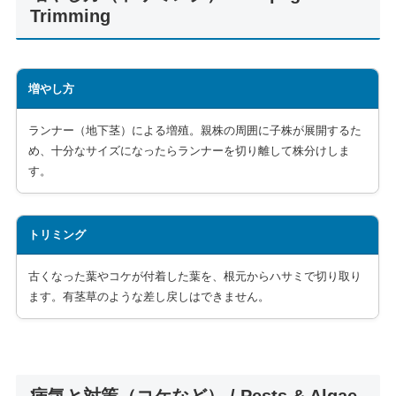
Trimming
増やし方
ランナー（地下茎）による増殖。親株の周囲に子株が展開するた
め、十分なサイズになったらランナーを切り離して株分けしま
す。
トリミング
古くなった葉やコケが付着した葉を、根元からハサミで切り取り
ます。有茎草のような差し戻しはできません。