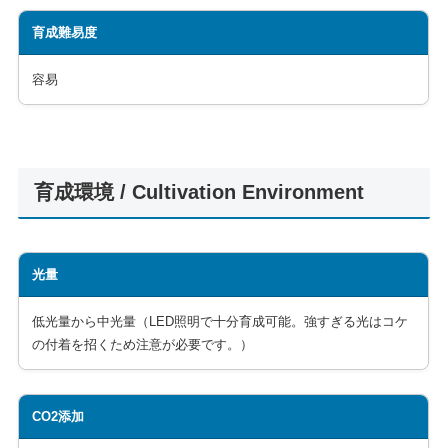
育成難易度
容易
育成環境 / Cultivation Environment
光量
低光量から中光量（LED照明で十分育成可能。強すぎる光はコケ
の付着を招くため注意が必要です。）
CO2添加