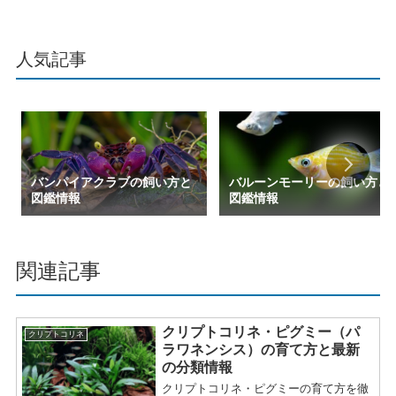
人気記事
バンパイアクラブの飼い方と
バルーンモーリーの飼い方と
図鑑情報
図鑑情報
関連記事
クリプトコリネ・ピグミー（パ
クリプトコリネ
ラワネンシス）の育て方と最新
の分類情報
クリプトコリネ・ピグミーの育て方を徹