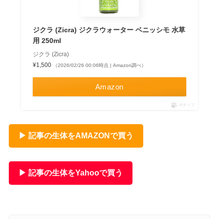
ジクラ (Zicra) ジクラウォーター ベニッシモ 水草
用 250ml
ジクラ (Zicra)
¥1,500
（2026/02/26 00:06時点 | Amazon調べ）
Amazon
ポチップ
▶ 記事の生体をAMAZONで買う
▶ 記事の生体をYahooで買う