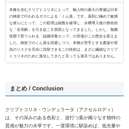
本種を含むクリプトコリネにとって、輸入時の最大の脅威は日本
の検疫で行われるガスによる「くん蒸」です。薬剤に極めて敏感
な彼らにとって、この処理は細胞を破壊し、水槽導入後の致命的
な「全溶解」を引き起こす原因となってきました。しかし、無菌
状態で育てられる「組織培養カップ」の登場がこの歴史を変えま
した。検疫でのくん蒸を回避しつつ、本種が苦手とする農薬や害
虫のリスクを完全に排除できるこの技術は、まさに繊細なクリプ
トコリネのために進化してきたと言っても過言ではありません。
まとめ / Conclusion
クリプトコリネ・ウンデュラータ（アクセルロディ）
は、その深みのある色彩と、波打つ葉が織りなす独特の
質感が魅力の水草です。一度環境に馴染めば、低光量や