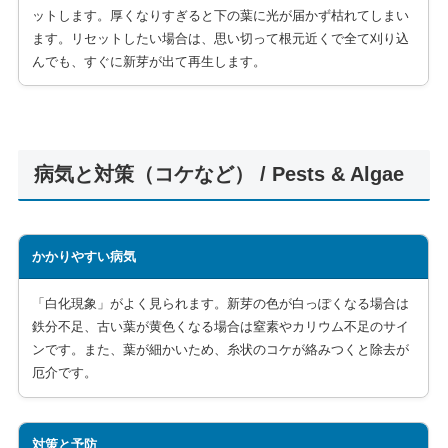
ットします。厚くなりすぎると下の葉に光が届かず枯れてしまい
ます。リセットしたい場合は、思い切って根元近くで全て刈り込
んでも、すぐに新芽が出て再生します。
病気と対策（コケなど） / Pests & Algae
かかりやすい病気
「白化現象」がよく見られます。新芽の色が白っぽくなる場合は
鉄分不足、古い葉が黄色くなる場合は窒素やカリウム不足のサイ
ンです。また、葉が細かいため、糸状のコケが絡みつくと除去が
厄介です。
対策と予防