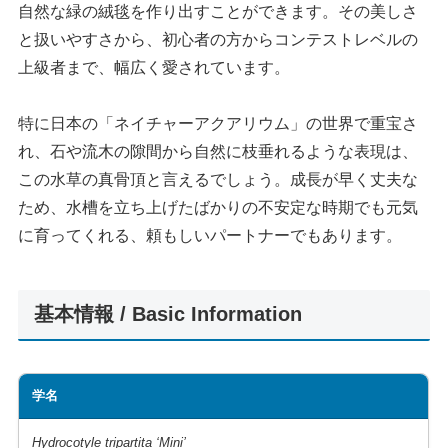
自然な緑の絨毯を作り出すことができます。その美しさ
と扱いやすさから、初心者の方からコンテストレベルの
上級者まで、幅広く愛されています。
特に日本の「ネイチャーアクアリウム」の世界で重宝さ
れ、石や流木の隙間から自然に枝垂れるような表現は、
この水草の真骨頂と言えるでしょう。成長が早く丈夫な
ため、水槽を立ち上げたばかりの不安定な時期でも元気
に育ってくれる、頼もしいパートナーでもあります。
基本情報 / Basic Information
学名
Hydrocotyle tripartita ‘Mini’