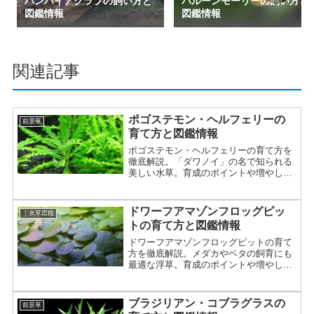
バンパイアクラブの飼い方と
バルーンモーリーの飼い方と
図鑑情報
図鑑情報
関連記事
ポゴステモン・ヘルフェリーの
前景草
育て方と図鑑情報
ポゴステモン・ヘルフェリーの育て方を
徹底解説。「ダワノイ」の名で知られる
美しい水草。育成のポイントや増やし方
まで詳しく紹介。
ドワーフアマゾンフロッグピッ
｜水草図鑑
トの育て方と図鑑情報
ドワーフアマゾンフロッグピットの育て
方を徹底解説。メダカやベタの飼育にも
最適な浮草。育成のポイントや増やし方
まで詳しく紹介。
ブラジリアン・コブラグラスの
前景草