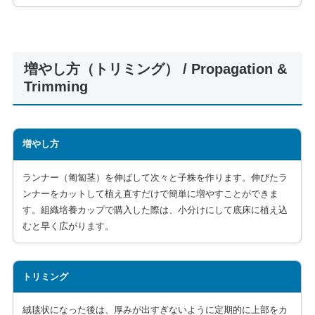
増やし方（トリミング） / Propagation &
Trimming
増やし方
ランナー（匍匐茎）を伸ばして次々と子株を作ります。伸びたラ
ンナーをカットして植え直すだけで簡単に増やすことができま
す。組織培養カップで購入した際は、小分けにして底床に植え込
むと早く広がります。
トリミング
絨毯状になった後は、厚みが出すぎないように定期的に上部をカ