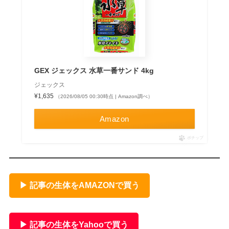
GEX ジェックス 水草一番サンド 4kg
ジェックス
¥1,635
（2026/08/05 00:30時点 | Amazon調べ）
Amazon
ポチップ
▶ 記事の生体をAMAZONで買う
▶ 記事の生体をYahooで買う