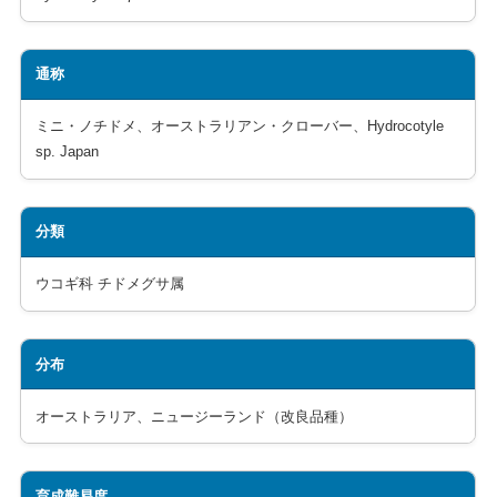
通称
ミニ・ノチドメ、オーストラリアン・クローバー、Hydrocotyle
sp. Japan
分類
ウコギ科 チドメグサ属
分布
オーストラリア、ニュージーランド（改良品種）
育成難易度