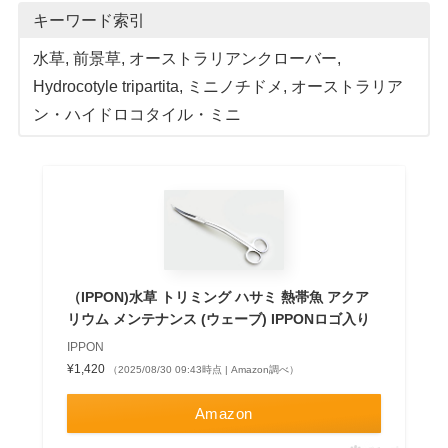
キーワード索引
水草
, 
前景草
, 
オーストラリアンクローバー
, 
Hydrocotyle tripartita
, 
ミニノチドメ
, 
オーストラリア
ン・ハイドロコタイル・ミニ
（IPPON)水草 トリミング ハサミ 熱帯魚 アクア
リウム メンテナンス (ウェーブ) IPPONロゴ入り
IPPON
¥1,420
（2025/08/30 09:43時点 | Amazon調べ）
Amazon