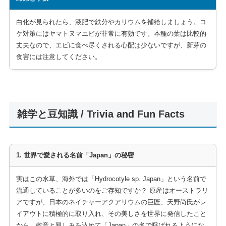
白化が見られたら、液肥で鉄分やカリウムを補給しましょう。コ
ケ対策にはヤマトヌマエビが非常に有効です。本種の葉は比較的
丈夫なので、エビに食べ尽くされる心配は少ないですが、新芽の
食害には注意してください。
雑学と豆知識 / Trivia and Fun Facts
1. 世界で愛される名前「Japan」の秘密
実はこの水草、海外では「Hydrocotyle sp. Japan」という名前で
流通していることが多いのをご存知ですか？ 原産はオーストラリ
アですが、日本のネイチャーアクアリウムの巨匠、天野尚氏がレ
イアウトに積極的に取り入れ、その美しさを世界に発信したこと
から、敬意と親しみを込めて「Japan」の名で呼ばれるようにな