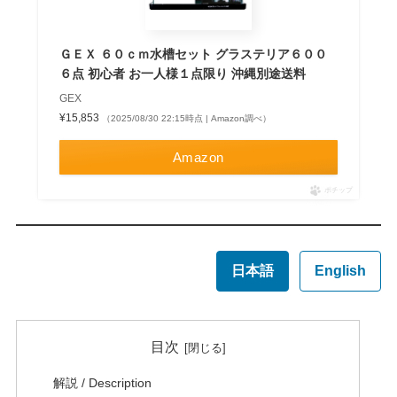
ＧＥＸ ６０ｃｍ水槽セット グラステリア６００
６点 初心者 お一人様１点限り 沖縄別途送料
GEX
¥15,853
（2025/08/30 22:15時点 | Amazon調べ）
Amazon
ポチップ
日本語
English
目次
解説 / Description