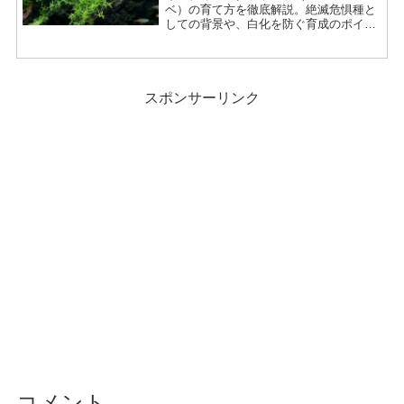
ベ）の育て方を徹底解説。絶滅危惧種と
しての背景や、白化を防ぐ育成のポイン
ト、レイアウトでの活用法まで詳しく紹
介します。
スポンサーリンク
コメント