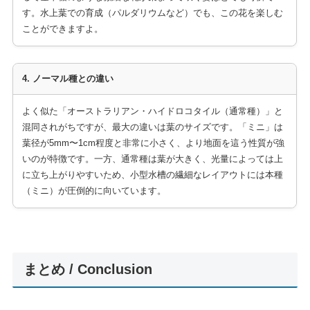
す。水上葉での育成（パルダリウムなど）でも、この花を楽しむ
ことができますよ。
4. ノーマル種との違い
よく似た「オーストラリアン・ハイドロコタイル（通常種）」と
混同されがちですが、最大の違いは葉のサイズです。「ミニ」は
葉径が5mm〜1cm程度と非常に小さく、より地面を這う性質が強
いのが特徴です。一方、通常種は葉が大きく、光量によっては上
に立ち上がりやすいため、小型水槽の繊細なレイアウトには本種
（ミニ）が圧倒的に向いています。
まとめ / Conclusion