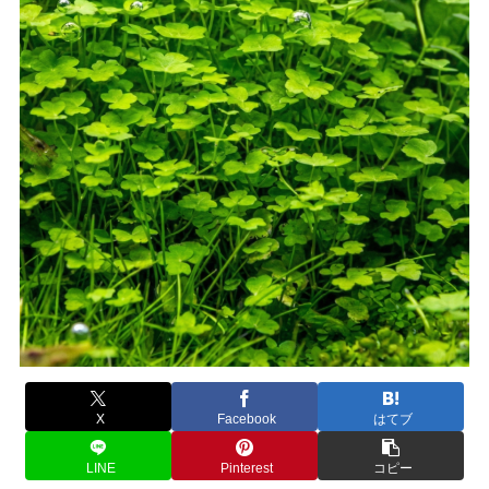
X
Facebook
はてブ
LINE
Pinterest
コピー