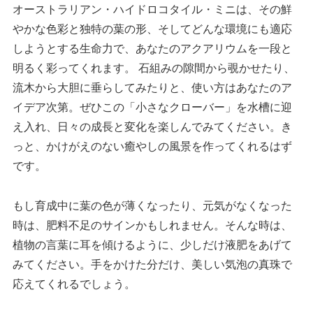
オーストラリアン・ハイドロコタイル・ミニは、その鮮
やかな色彩と独特の葉の形、そしてどんな環境にも適応
しようとする生命力で、あなたのアクアリウムを一段と
明るく彩ってくれます。 石組みの隙間から覗かせたり、
流木から大胆に垂らしてみたりと、使い方はあなたのア
イデア次第。ぜひこの「小さなクローバー」を水槽に迎
え入れ、日々の成長と変化を楽しんでみてください。き
っと、かけがえのない癒やしの風景を作ってくれるはず
です。
もし育成中に葉の色が薄くなったり、元気がなくなった
時は、肥料不足のサインかもしれません。そんな時は、
植物の言葉に耳を傾けるように、少しだけ液肥をあげて
みてください。手をかけた分だけ、美しい気泡の真珠で
応えてくれるでしょう。