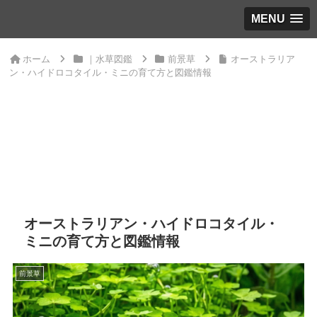
MENU
ホーム
｜水草図鑑
前景草
オーストラリア
ン・ハイドロコタイル・ミニの育て方と図鑑情報
オーストラリアン・ハイドロコタイル・
ミニの育て方と図鑑情報
前景草