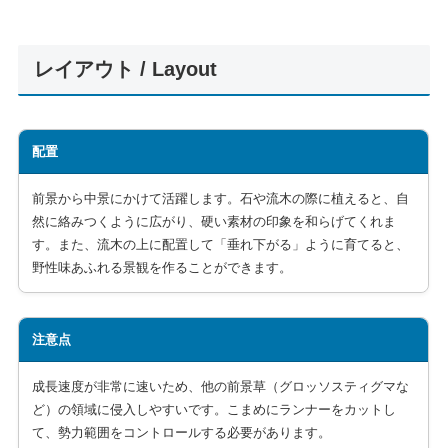
レイアウト / Layout
配置
前景から中景にかけて活躍します。石や流木の際に植えると、自
然に絡みつくように広がり、硬い素材の印象を和らげてくれま
す。また、流木の上に配置して「垂れ下がる」ように育てると、
野性味あふれる景観を作ることができます。
注意点
成長速度が非常に速いため、他の前景草（グロッソスティグマな
ど）の領域に侵入しやすいです。こまめにランナーをカットし
て、勢力範囲をコントロールする必要があります。