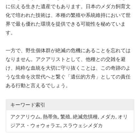
に伝える生きた遺産でもあります。日本のメダカ飼育文
化で培われた技術は、本種の繁殖や系統維持において世
界で最も優れた環境を提供できる可能性を秘めていま
す。
一方で、野生個体群が絶滅の危機にあることを忘れては
なりません。アクアリストとして、他種との交雑を避
け、純粋な血統を大切に守り抜くことは、この奇跡のよ
うな生命を次世代へと繋ぐ「遺伝的方舟」としての責任
ある行動と言えるでしょう。
キーワード索引
アクアリウム
, 
熱帯魚
, 
繁殖
, 
絶滅危惧種
, 
メダカ
, 
オリ
ジアス・ウォウォラエ
, 
スラウェシメダカ