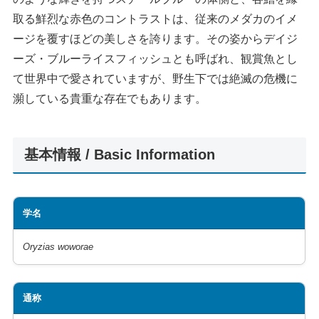
取る鮮烈な赤色のコントラストは、従来のメダカのイメ
ージを覆すほどの美しさを誇ります。その姿からデイジ
ーズ・ブルーライスフィッシュとも呼ばれ、観賞魚とし
て世界中で愛されていますが、野生下では絶滅の危機に
瀕している貴重な存在でもあります。
基本情報 / Basic Information
学名
Oryzias woworae
通称