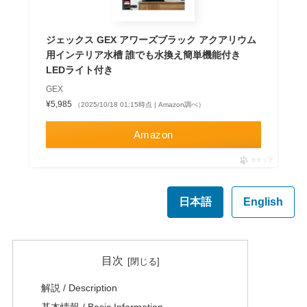
ジェックス GEX アワーズブラック アクアリウム
用インテリア水槽 誰でも水換え簡単機能付き
LEDライト付き
GEX
¥5,985
（2025/10/18 01:15時点 | Amazon調べ）
Amazon
ポチップ
日本語
English
目次
解説 / Description