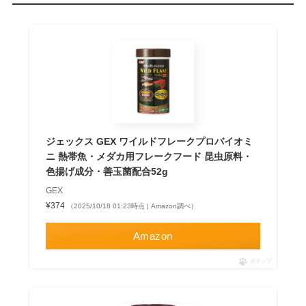
ジェックス GEX ワイルドフレークプロバイオミ
ニ 熱帯魚・メダカ用フレークフード 昆虫原料・
色揚げ成分・善玉菌配合52g
GEX
¥374
（2025/10/18 01:23時点 | Amazon調べ）
Amazon
ポチップ