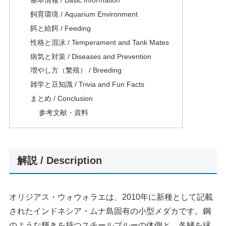
基本情報 / Basic Information
飼育環境 / Aquarium Environment
餌と給餌 / Feeding
性格と混泳 / Temperament and Tank Mates
病気と対策 / Diseases and Prevention
増やし方（繁殖） / Breeding
雑学と豆知識 / Trivia and Fun Facts
まとめ / Conclusion
参考文献・資料
解説 / Description
オリジアス・ウォウォラエは、2010年に新種として記載
されたインドネシア・ムナ島固有の小型メダカです。鋼
のような輝きを持つスチールブルーの体側と、各鰭を縁