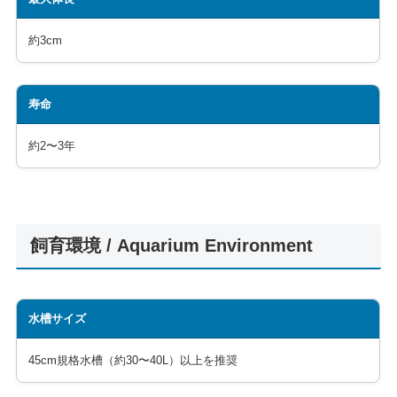
約3cm
寿命
約2〜3年
飼育環境 / Aquarium Environment
水槽サイズ
45cm規格水槽（約30〜40L）以上を推奨