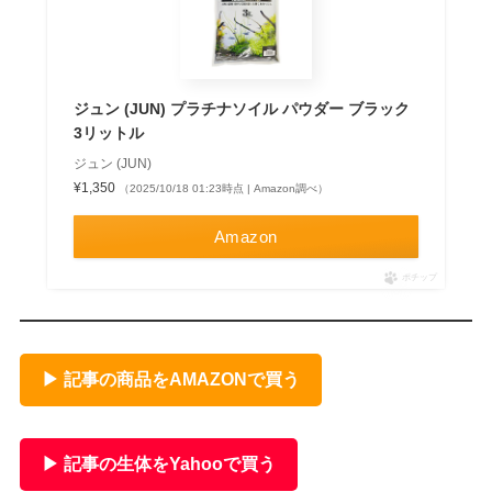
ジュン (JUN) プラチナソイル パウダー ブラック
3リットル
ジュン (JUN)
¥1,350
（2025/10/18 01:23時点 | Amazon調べ）
Amazon
ポチップ
▶ 記事の商品をAMAZONで買う
▶ 記事の生体をYahooで買う