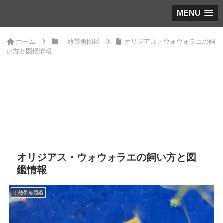
MENU
ホーム
｜熱帯魚図鑑
オリジアス・ウォウォラエの飼
い方と図鑑情報
オリジアス・ウォウォラエの飼い方と図
鑑情報
｜熱帯魚図鑑