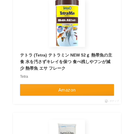
テトラ (Tetra) テトラミン NEW 52ｇ 熱帯魚の主
食 水を汚さずキレイを保つ 食べ残しやフンが減
少 熱帯魚 エサ フレーク
Tetra
Amazon
ポチップ