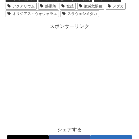
アクアリウム
熱帯魚
繁殖
絶滅危惧種
メダカ
オリジアス・ウォウォラエ
スラウェシメダカ
スポンサーリンク
シェアする