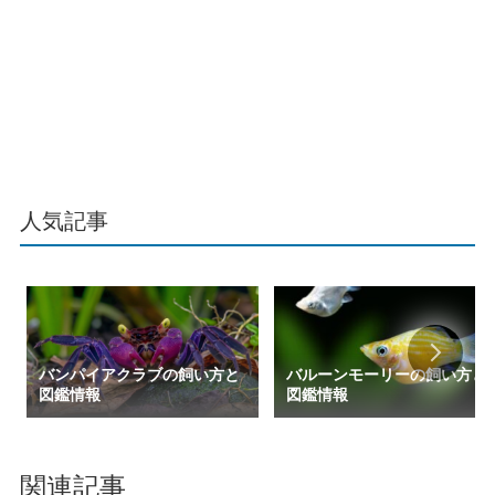
人気記事
バンパイアクラブの飼い方と
バルーンモーリーの飼い方と
図鑑情報
図鑑情報
関連記事