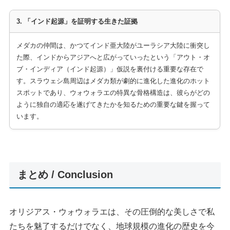
3. 「インド起源」を証明する生きた証拠
メダカの仲間は、かつてインド亜大陸がユーラシア大陸に衝突し
た際、インドからアジアへと広がっていったという「アウト・オ
ブ・インディア（インド起源）」仮説を裏付ける重要な存在で
す。スラウェシ島周辺はメダカ類が劇的に進化した進化のホット
スポットであり、ウォウォラエの特異な骨格構造は、彼らがどの
ように独自の適応を遂げてきたかを知るための重要な鍵を握って
います。
まとめ / Conclusion
オリジアス・ウォウォラエは、その圧倒的な美しさで私
たちを魅了するだけでなく、地球規模の進化の歴史を今