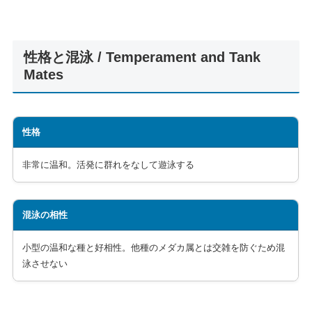
性格と混泳 / Temperament and Tank
Mates
性格
非常に温和。活発に群れをなして遊泳する
混泳の相性
小型の温和な種と好相性。他種のメダカ属とは交雑を防ぐため混
泳させない