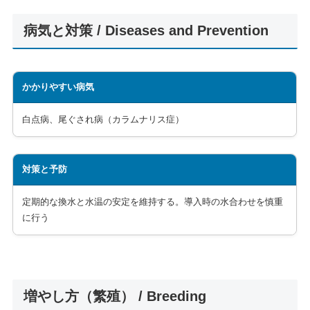
病気と対策 / Diseases and Prevention
かかりやすい病気
白点病、尾ぐされ病（カラムナリス症）
対策と予防
定期的な換水と水温の安定を維持する。導入時の水合わせを慎重
に行う
増やし方（繁殖） / Breeding