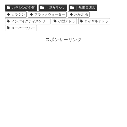
カラシンの仲間
小型カラシン
｜熱帯魚図鑑
カラシン
ブラックウォーター
水草水槽
インパイクティスケリー
小型テトラ
ロイヤルテトラ
スーパーブルー
スポンサーリンク