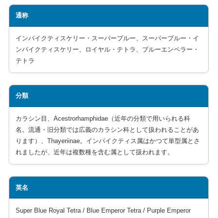
通称
インパイクティスケリー・スーパーブルー、スーパーブルー・イ
ンパイクティスケリー、ロイヤル・テトラ、ブルーエンペラー・
テトラ
分類
カラシン目、Acestrorhamphidae（近年の分類で用いられる科
名。流通・旧分類では広義のカラシン科として扱われることがあ
ります）、Thayeriinae。インパイクティス属はかつて単型属とさ
れましたが、近年は複数種を含む属として扱われます。
英名
Super Blue Royal Tetra / Blue Emperor Tetra / Purple Emperor