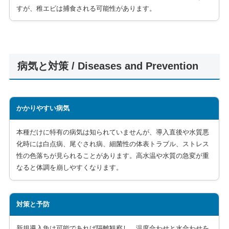
すが、稚エビは捕食される可能性があります。
病気と対策 / Diseases and Prevention
かかりやすい病気
本種だけに特有の病気は知られていませんが、導入直後や水質悪
化時には白点病、尾ぐされ病、細菌性の体表トラブル、ストレス
性の色落ちが見られることがあります。高水温や水質の急変が重
なると体調を崩しやすくなります。
対策と予防
新規導入魚は可能であれば隔離観察し、温度合わせと水合わせを