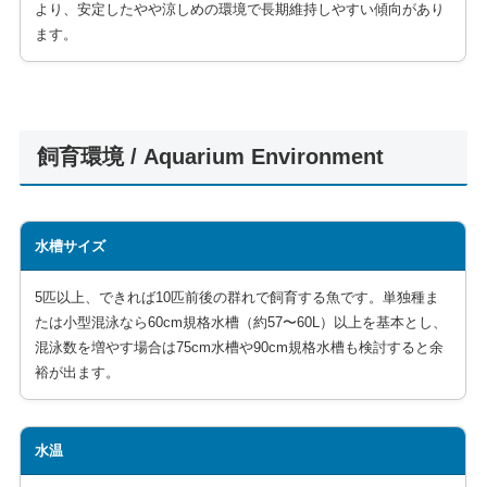
より、安定したやや涼しめの環境で長期維持しやすい傾向があり
ます。
飼育環境 / Aquarium Environment
水槽サイズ
5匹以上、できれば10匹前後の群れで飼育する魚です。単独種ま
たは小型混泳なら60cm規格水槽（約57〜60L）以上を基本とし、
混泳数を増やす場合は75cm水槽や90cm規格水槽も検討すると余
裕が出ます。
水温