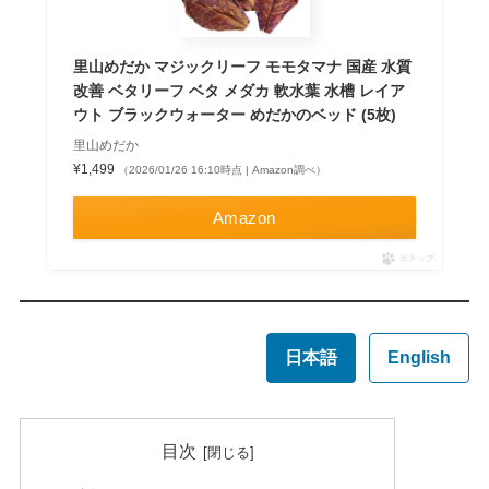
里山めだか マジックリーフ モモタマナ 国産 水質
改善 ベタリーフ ベタ メダカ 軟水葉 水槽 レイア
ウト ブラックウォーター めだかのベッド (5枚)
里山めだか
¥1,499
（2026/01/26 16:10時点 | Amazon調べ）
Amazon
ポチップ
日本語
English
目次