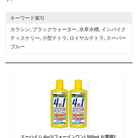
キーワード索引
カラシン
, 
ブラックウォーター
, 
水草水槽
, 
インパイク
ティスケリー
, 
小型テトラ
, 
ロイヤルテトラ
, 
スーパー
ブルー
エーハイム 4in1(フォーインワン) 500ml お買得2