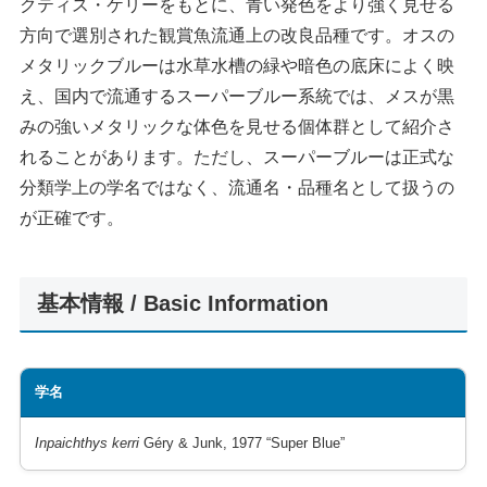
クティス・ケリーをもとに、青い発色をより強く見せる
方向で選別された観賞魚流通上の改良品種です。オスの
メタリックブルーは水草水槽の緑や暗色の底床によく映
え、国内で流通するスーパーブルー系統では、メスが黒
みの強いメタリックな体色を見せる個体群として紹介さ
れることがあります。ただし、スーパーブルーは正式な
分類学上の学名ではなく、流通名・品種名として扱うの
が正確です。
基本情報 / Basic Information
学名
Inpaichthys kerri
Géry & Junk, 1977 “Super Blue”