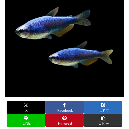
X
Facebook
はてブ
LINE
Pinterest
コピー