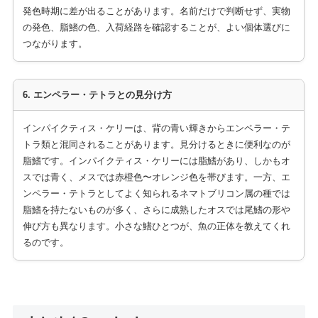
発色時期に差が出ることがあります。名前だけで判断せず、実物
の発色、脂鰭の色、入荷経路を確認することが、よい個体選びに
つながります。
6. エンペラー・テトラとの見分け方
インパイクティス・ケリーは、背の青い輝きからエンペラー・テ
トラ類と混同されることがあります。見分けるときに便利なのが
脂鰭です。インパイクティス・ケリーには脂鰭があり、しかもオ
スでは青く、メスでは赤橙色〜オレンジ色を帯びます。一方、エ
ンペラー・テトラとしてよく知られるネマトブリコン属の種では
脂鰭を持たないものが多く、さらに成熟したオスでは尾鰭の形や
伸び方も異なります。小さな鰭ひとつが、魚の正体を教えてくれ
るのです。