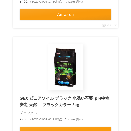
¥461
（2026/08/04 17:30時点 | Amazon調べ）
Amazon
ポチップ
GEX ピュアソイル ブラック 水洗い不要 ｐH中性
安定 天然土 ブラックカラー 2kg
ジェックス
¥761
（2026/08/03 03:31時点 | Amazon調べ）