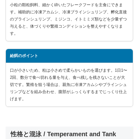
小粒の顆粒飼料、細かく砕いたフレークフードを主食にできま
す。補助的に冷凍アカムシ、冷凍ブラインシュリンプ、孵化直後
のブラインシュリンプ、ミジンコ、イトミミズ類などを少量ずつ
与えると、体づくりや繁殖コンディションを整えやすくなりま
す。
給餌のポイント
口が小さいため、粒は小さめで柔らかいものを選びます。1日1〜
2回、数分で食べ切れる量を与え、食べ残しを残さないことが大
切です。繁殖を狙う場合は、親魚に冷凍アカムシやブラインシュ
リンプなどを組み合わせ、腹部がふっくらするまでじっくり仕上
げます。
性格と混泳 / Temperament and Tank