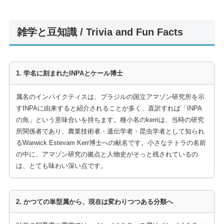
雑学と豆知識 / Trivia and Fun Facts
1. 学名に刻まれたINPAとケール博士
属名のインパイクティスは、ブラジルの国立アマゾン研究所を示
すINPAに由来すると紹介されることが多く、直訳すれば「INPA
の魚」という意味合いを持ちます。種小名のkerriは、当時の研究
所関係者であり、農業技術者・遺伝学者・昆虫学者として知られ
るWarwick Estevam Kerr博士への献名です。小さなテトラの名前
の中に、アマゾン研究の拠点と人物史がそっと残されているの
は、とても味わい深い点です。
2. かつての単型属から、現在は変わりつつある分類へ