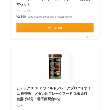
本セット
エーハイム
¥2,390
（2026/08/03 19:30時点 | Amazon調べ）
Amazon
ポチップ
ジェックス GEX ワイルドフレークプロバイオミ
ニ 熱帯魚・メダカ用フレークフード 昆虫原料・
色揚げ成分・善玉菌配合52g
GEX