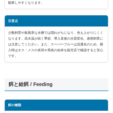
観察しやすくなります。
注意点
少数飼育や殺風景な水槽では隠れがちになり、色も上がりにくく
なります。高水温が続く季節、導入直後の水質変化、過密飼育に
は注意してください。また、スーパーブルーは流通名のため、購
入時はオス・メスの表現や系統の由来を販売店で確認すると安心
です。
餌と給餌 / Feeding
餌の種類