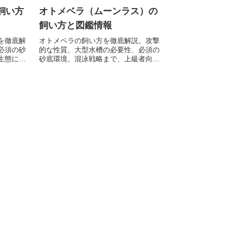
飼い方
オトメベラ（ムーンラス）の
飼い方と図鑑情報
を徹底解
オトメベラの飼い方を徹底解説。攻撃
必須の砂
的な性質、大型水槽の必要性、必須の
生態に基
砂底環境、混泳戦略まで、上級者向け
の専門情報を網羅。