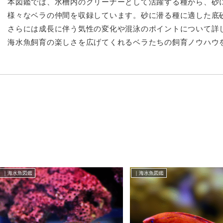
本図鑑では、水槽内のクリーナーとして活躍する種から、砂
様々なベラの仲間を収録しています。砂に潜る種に適した底
さらには成長に伴う気性の変化や混泳のポイントについて詳
海水魚飼育の楽しさを広げてくれるベラたちの飼育ノウハウ
｜海水魚図鑑
｜海水魚図鑑