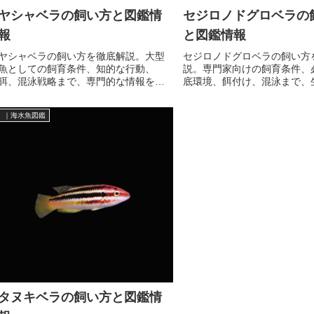
ヤシャベラの飼い方と図鑑情
セジロノドグロベラの
報
と図鑑情報
ヤシャベラの飼い方を徹底解説。大型
セジロノドグロベラの飼い方
魚としての飼育条件、知的な行動、
説。専門家向けの飼育条件、
餌、混泳戦略まで、専門的な情報を網
底環境、餌付け、混泳まで、
羅。長期飼育のための決定版ガイド。
づいた詳細情報を網羅。
｜海水魚図鑑
タヌキベラの飼い方と図鑑情