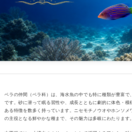
ベラの仲間（ベラ科）は、海水魚の中でも特に種類が豊富で
です。砂に潜って眠る習性や、成長とともに劇的に体色・模
ある特徴を数多く持っています。ニセモチノウオやホンソメ
の主役となる鮮やかな種まで、その魅力は多岐にわたります