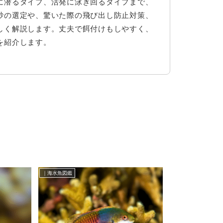
に潜るタイプ、活発に泳ぎ回るタイプまで、
砂の選定や、驚いた際の飛び出し防止対策、
しく解説します。丈夫で餌付けもしやすく、
を紹介します。
｜海水魚図鑑