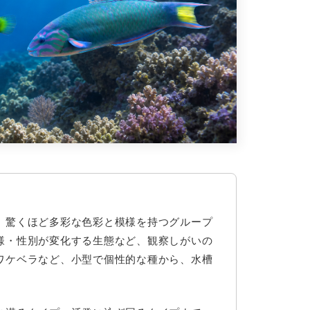
、驚くほど多彩な色彩と模様を持つグループ
様・性別が変化する生態など、観察しがいの
ワケベラなど、小型で個性的な種から、水槽
。