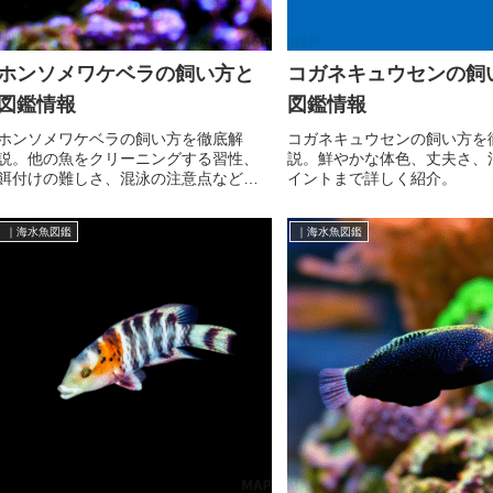
ホンソメワケベラの飼い方と
コガネキュウセンの飼
図鑑情報
図鑑情報
ホンソメワケベラの飼い方を徹底解
コガネキュウセンの飼い方を
説。他の魚をクリーニングする習性、
説。鮮やかな体色、丈夫さ、
餌付けの難しさ、混泳の注意点など、
イントまで詳しく紹介。
長期飼育のポイントを詳しく紹介。
｜海水魚図鑑
｜海水魚図鑑