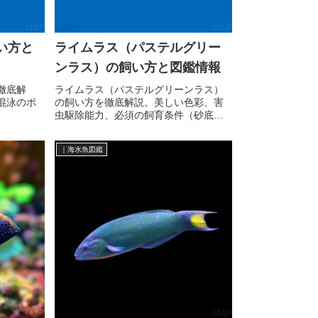
い方と
ライムラス（パステルグリー
ンラス）の飼い方と図鑑情報
徹底解
ライムラス（パステルグリーンラス）
混泳のポ
の飼い方を徹底解説。美しい色彩、害
虫駆除能力、必須の飼育条件（砂底）
から混泳まで、専門的な情報を網羅。
｜海水魚図鑑