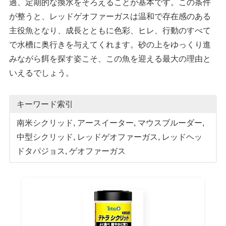
過、定期的な換水をそろえることが基本です。この条件
が整うと、レッドゲオファーガスは温和で存在感のある
主役魚となり、成長とともに色彩、ヒレ、行動のすべて
で水槽に奥行きを与えてくれます。砂の上をゆっくり進
みながら餌を探す姿こそ、この魚を迎える最大の理由と
いえるでしょう。
キーワード索引
南米シクリッド
, 
アースイーター
, 
マウスブルーダー
, 
中型シクリッド
, 
レッドゲオファーガス
, 
レッドヘッ
ドタパジョス
, 
ゲオファーガス