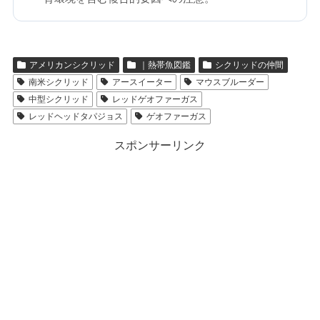
アメリカンシクリッド
｜熱帯魚図鑑
シクリッドの仲間
南米シクリッド
アースイーター
マウスブルーダー
中型シクリッド
レッドゲオファーガス
レッドヘッドタパジョス
ゲオファーガス
スポンサーリンク