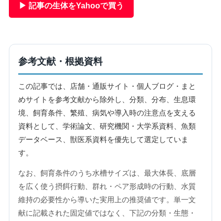
▶ 記事の生体をYahooで買う
参考文献・根拠資料
この記事では、店舗・通販サイト・個人ブログ・まと
めサイトを参考文献から除外し、分類、分布、生息環
境、飼育条件、繁殖、病気や導入時の注意点を支える
資料として、学術論文、研究機関・大学系資料、魚類
データベース、獣医系資料を優先して選定していま
す。
なお、飼育条件のうち水槽サイズは、最大体長、底層
を広く使う摂餌行動、群れ・ペア形成時の行動、水質
維持の必要性から導いた実用上の推奨値です。単一文
献に記載された固定値ではなく、下記の分類・生態・