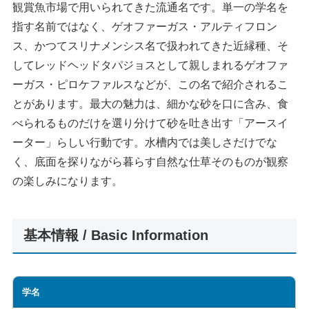
観賞魚市場で用いられてきた流通名です。単一の学名を
指す名前ではなく、ゲオファーガス・アルティフロン
ス、かつてスリナメンシス名で扱われてきた近縁種、そ
してレッドヘッドタパジョスとして親しまれるゲオファ
ーガス・ピロケファルスなどが、この名で紹介されるこ
とがあります。最大の魅力は、細かな砂を口に含み、食
べられるものだけを選り分けて砂を吐き出す「アースイ
ーター」らしい行動です。水槽内では美しさだけでな
く、底面を探りながら暮らす自然な仕草そのものが観察
の楽しみになります。
基本情報 / Basic Information
学名