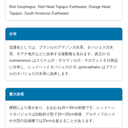
Red Geophagus, Red Head Tapajos Eartheater, Orange Head
Tapajos, South American Eartheater
分布
流通名としては、ブラジルのアマゾン川水系、タパジョス川水
系、ギアナ地方などに由来する複数種を含みます。真正の
G.
surinamensis
はスリナム川・サラマッカ川・マロウェイネ川周辺
に分布し、レッドヘッドタパジョスの
G. pyrocephalus
はブラジ
ルのタパジョス川水系に由来します。
最大体長
種類により差があり、おおむね16〜30cm前後です。レッドヘッ
ドタパジョスは比較的小型で16〜20cm前後、アルティフロンス
や大型の近縁種では25cmを超えることがあります。