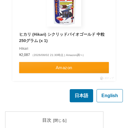
ヒカリ (Hikari) シクリッドバイオゴールド 中粒
250グラム (x 1)
Hikari
¥2,087
（2026/08/02 21:30時点 | Amazon調べ）
Amazon
ポチップ
日本語
English
目次