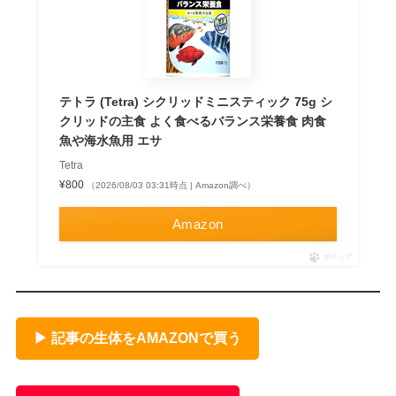
テトラ (Tetra) シクリッドミニスティック 75g シ
クリッドの主食 よく食べるバランス栄養食 肉食
魚や海水魚用 エサ
Tetra
¥800
（2026/08/03 03:31時点 | Amazon調べ）
Amazon
ポチップ
▶ 記事の生体をAMAZONで買う