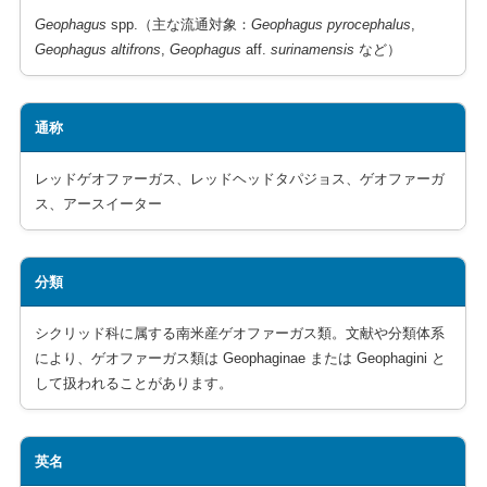
Geophagus
spp.（主な流通対象：
Geophagus pyrocephalus
,
Geophagus altifrons
,
Geophagus
aff.
surinamensis
など）
通称
レッドゲオファーガス、レッドヘッドタパジョス、ゲオファーガ
ス、アースイーター
分類
シクリッド科に属する南米産ゲオファーガス類。文献や分類体系
により、ゲオファーガス類は Geophaginae または Geophagini と
して扱われることがあります。
英名