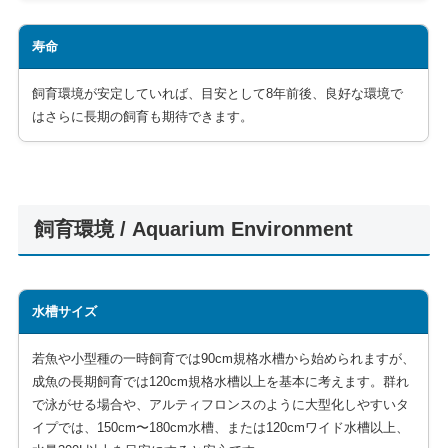
寿命
飼育環境が安定していれば、目安として8年前後、良好な環境で
はさらに長期の飼育も期待できます。
飼育環境 / Aquarium Environment
水槽サイズ
若魚や小型種の一時飼育では90cm規格水槽から始められますが、
成魚の長期飼育では120cm規格水槽以上を基本に考えます。群れ
で泳がせる場合や、アルティフロンスのように大型化しやすいタ
イプでは、150cm〜180cm水槽、または120cmワイド水槽以上、