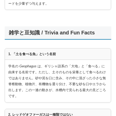
ードを少量ずつ与えます。
雑学と豆知識 / Trivia and Fun Facts
1. 「土を食べる魚」という名前
学名の
Geophagus
は、ギリシャ語系の「大地」と「食べる」に
由来する名前です。ただし、土そのものを栄養として食べるわけ
ではありません。砂や泥を口に含み、その中に混ざった小さな無
脊椎動物、植物片、有機物を選り分け、不要な砂を口やエラから
出します。この一連の動きが、水槽内で見られる最大の見どころ
です。
2. レッドゲオファーガスは一種類ではない