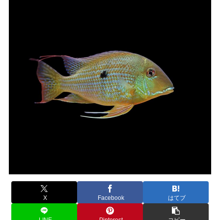
X
Facebook
はてブ
LINE
Pinterest
コピー