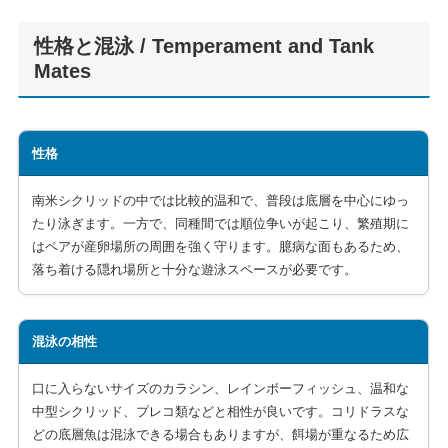
性格と混泳 / Temperament and Tank
Mates
性格
南米シクリッドの中では比較的温和で、普段は底層を中心にゆっ
たり泳ぎます。一方で、同種間では順位争いが起こり、繁殖期に
はペアが産卵場所の周囲を強く守ります。臆病な面もあるため、
落ち着ける隠れ場所と十分な遊泳スペースが必要です。
混泳の相性
口に入らないサイズのカラシン、レインボーフィッシュ、温和な
中型シクリッド、プレコ類などと相性が良いです。コリドラスな
どの底層魚は混泳できる場合もありますが、餌場が重なるため広