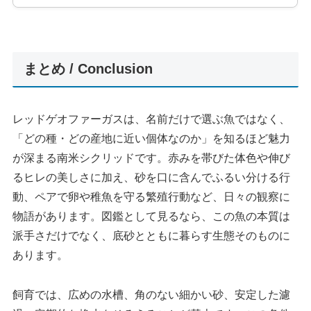
まとめ / Conclusion
レッドゲオファーガスは、名前だけで選ぶ魚ではなく、
「どの種・どの産地に近い個体なのか」を知るほど魅力
が深まる南米シクリッドです。赤みを帯びた体色や伸び
るヒレの美しさに加え、砂を口に含んでふるい分ける行
動、ペアで卵や稚魚を守る繁殖行動など、日々の観察に
物語があります。図鑑として見るなら、この魚の本質は
派手さだけでなく、底砂とともに暮らす生態そのものに
あります。
飼育では、広めの水槽、角のない細かい砂、安定した濾