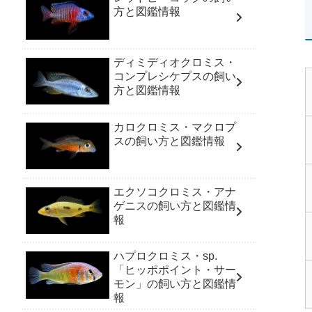
方と図鑑情報
ディミディオクロミス・
コンプレシケプスの飼い
方と図鑑情報
カロクロミス・マクロプ
スの飼い方と図鑑情報
エクソコクロミス・アナ
ゲニスの飼い方と図鑑情
報
ハプロクロミス・sp.
「ヒッポポイント・サー
モン」の飼い方と図鑑情
報