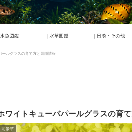
水魚図鑑
｜水草図鑑
｜日淡・その他
パールグラスの育て方と図鑑情報
ホワイトキューバパールグラスの育て
前景草