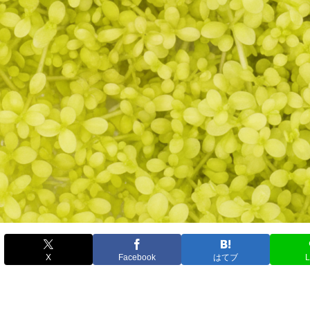
X
Facebook
はてブ
L