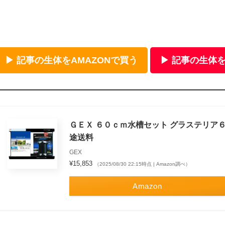
▶ 記事の生体をAMAZONで買う
▶ 記事の生体を
ＧＥＸ ６０ｃｍ水槽セット グラステリア６
途送料
GEX
¥15,853
（2025/08/30 22:15時点 | Amazon調べ）
Amazon