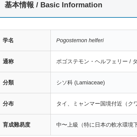
基本情報 / Basic Information
学名
Pogostemon helferi
通称
ポゴステモン・ヘルフェリー / 
分類
シソ科 (Lamiaceae)
分布
タイ、ミャンマー国境付近（ク
育成難易度
中〜上級（特に日本の軟水環境