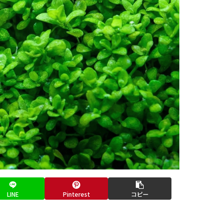
LINE
Pinterest
コピー