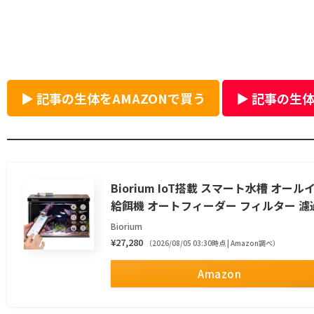
▶ 記事の生体をAMAZONで買う
▶ 記事の生体
Biorium IoT搭載 スマート水槽 オー
給餌機 オートフィーダー フィルター 濾過槽 ポ
Biorium
¥27,280
（2026/08/05 03:30時点 | Amazon調べ）
Amazon