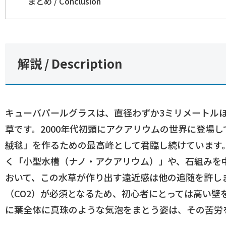
まとめ / Conclusion
解説 / Description
キューバパールグラスは、直径わずか3ミリメートル
草です。2000年代初頭にアクアリウムの世界に登場
絨毯」を作るための最高峰として君臨し続けています
く「小型水槽（ナノ・アクアリウム）」や、石組みを中心
おいて、この水草が作り出す遠近感は他の追随を許し
（CO2）が必須となるため、初心者にとっては高い壁
に葉全体に真珠のような気泡をまとう姿は、その苦労