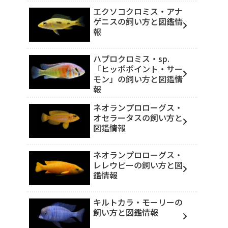
エクソコクロミス・アナ
ゲニスの飼い方と図鑑情
報
ハプロクロミス・sp.
「ヒッポポイント・サー
モン」の飼い方と図鑑情
報
ネオランプロローグス・
オセラータスの飼い方と
図鑑情報
ネオランプロローグス・
レレウピーの飼い方と図
鑑情報
キルトカラ・モーリーの
飼い方と図鑑情報