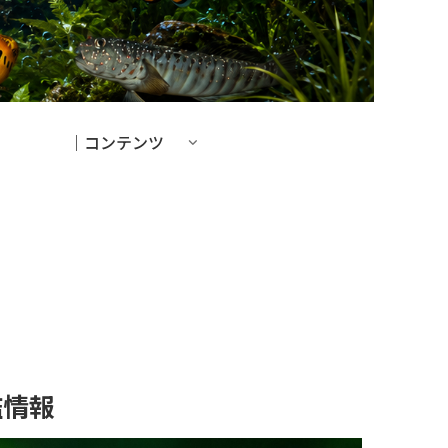
｜コンテンツ
鑑情報