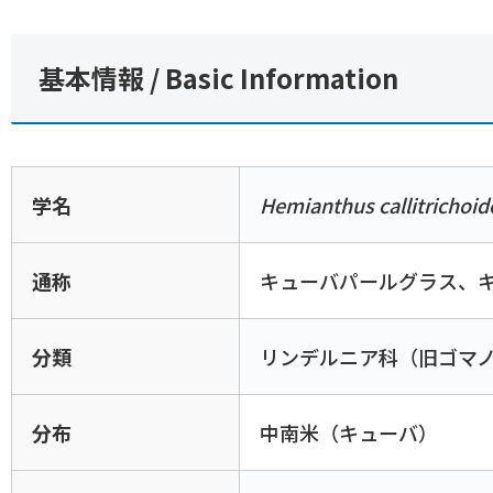
基本情報 / Basic Information
学名
Hemianthus callitrichoid
通称
キューバパールグラス、
分類
リンデルニア科（旧ゴマ
分布
中南米（キューバ）