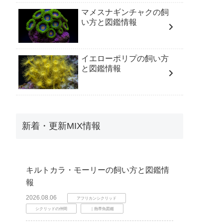
マメスナギンチャクの飼
い方と図鑑情報
イエローポリプの飼い方
と図鑑情報
新着・更新MIX情報
キルトカラ・モーリーの飼い方と図鑑情
報
2026.08.06
アフリカンシクリッド
シクリッドの仲間
｜熱帯魚図鑑