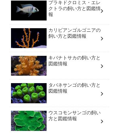
プラキドクロミス・エレ
クトラの飼い方と図鑑情
報
カリビアンゴルゴニアの
飼い方と図鑑情報
キバナトサカの飼い方と
図鑑情報
タバネサンゴの飼い方と
図鑑情報
ウスコモンサンゴの飼い
方と図鑑情報