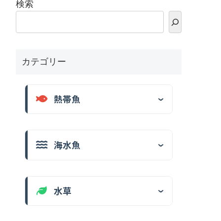
検索
カテゴリー
熱帯魚
海水魚
水草