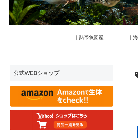
｜熱帯魚図鑑
｜海
公式WEBショップ