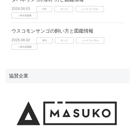
2026.08.03
LPS
サンゴ
ハードコーラル
｜海水魚図鑑
ウスコモンサンゴの飼い方と図鑑情報
2026.08.02
SPS
サンゴ
ハードコーラル
｜海水魚図鑑
協賛企業