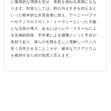
に爆発的な増殖を見せ、美観を損ねる原因にもな
ります。対策としては、餌の与えすぎを控えると
いった根本的な水質改善に加え、アベニーパファ
ーやアノマロクロミス・トーマシーといった天敵
となる魚の導入、あるいはヘレナ・スネールによ
る生物的防除、手作業による捕獲といった手法が
有効であり、彼らの生態を正しく理解しバランス
良く共存させることこそが、健全なアクアリウム
を維持するための知恵と言えます。