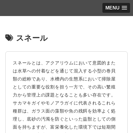
MENU
スネール
スネールとは、アクアリウムにおいて意図的また
は水草への付着などを通じて混入する小型の巻貝
類の総称であり、水槽内の生態系において掃除屋
としての重要な役割を担う一方で、その高い繁殖
力から管理上の課題となることも多い存在です。
サカマキガイやモノアラガイに代表されるこれら
種群は、ガラス面の藻類や魚の残餌を効率よく処
理し、底砂の汚濁を防ぐといった益獣としての側
面を持ちますが、富栄養化した環境下では短期間