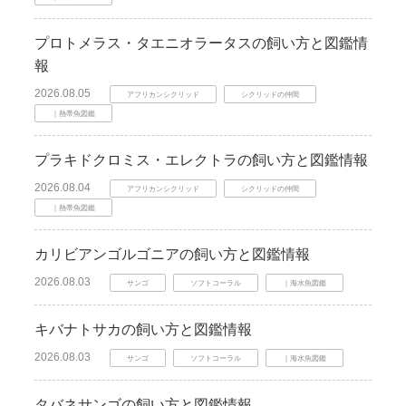
プロトメラス・タエニオラータスの飼い方と図鑑情
報
2026.08.05
アフリカンシクリッド
シクリッドの仲間
｜熱帯魚図鑑
プラキドクロミス・エレクトラの飼い方と図鑑情報
2026.08.04
アフリカンシクリッド
シクリッドの仲間
｜熱帯魚図鑑
カリビアンゴルゴニアの飼い方と図鑑情報
2026.08.03
サンゴ
ソフトコーラル
｜海水魚図鑑
キバナトサカの飼い方と図鑑情報
2026.08.03
サンゴ
ソフトコーラル
｜海水魚図鑑
タバネサンゴの飼い方と図鑑情報