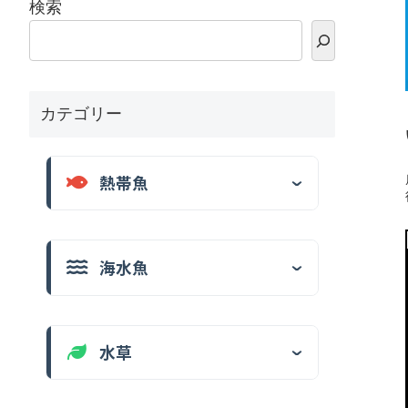
検索
カテゴリー
熱帯魚
海水魚
水草