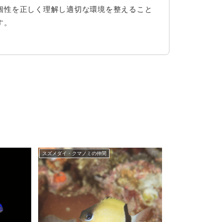
個性を正しく理解し適切な環境を整えること
す。
スズメダイ・クマノミの仲間