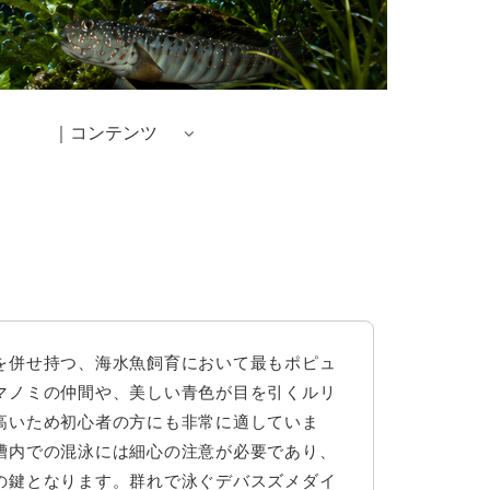
｜コンテンツ
を併せ持つ、海水魚飼育において最もポピュ
マノミの仲間や、美しい青色が目を引くルリ
高いため初心者の方にも非常に適していま
槽内での混泳には細心の注意が必要であり、
の鍵となります。群れで泳ぐデバスズメダイ