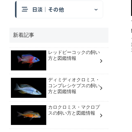
日淡｜その他
新着記事
レッドピーコックの飼い
方と図鑑情報
ディミディオクロミス・
コンプレシケプスの飼い
方と図鑑情報
カロクロミス・マクロプ
スの飼い方と図鑑情報