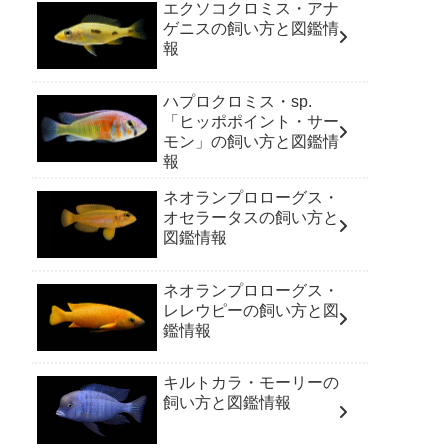
エクソコクロミス・アナ
ゲニスの飼い方と図鑑情
報
ハプロクロミス・sp.
「ヒッポポイント・サー
モン」の飼い方と図鑑情
報
ネオランプロローグス・
オセラータスの飼い方と
図鑑情報
ネオランプロローグス・
レレウピーの飼い方と図
鑑情報
キルトカラ・モーリーの
飼い方と図鑑情報