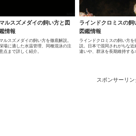
マルスズメダイの飼い方と図
ラインドクロミスの飼
鑑情報
図鑑情報
マルスズメダイの飼い方を徹底解説。
ラインドクロミスの飼い方を
深場に適した水温管理、同種混泳の注
説。日本で混同されがちな近
意点まで詳しく紹介。
違いや、群泳を長期維持する
まで詳しく紹介。
スポンサーリン