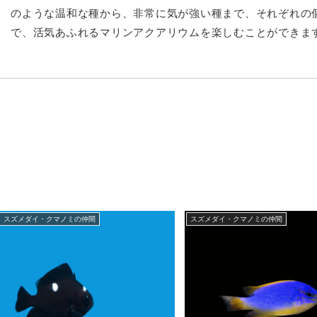
のような温和な種から、非常に気が強い種まで、それぞれの
で、活気あふれるマリンアクアリウムを楽しむことができま
スズメダイ・クマノミの仲間
スズメダイ・クマノミの仲間