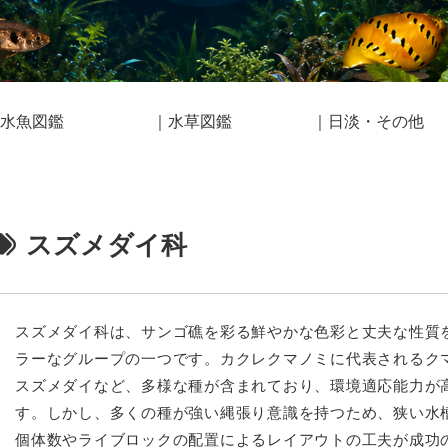
水魚図鑑
｜水草図鑑
｜日淡・その他
スズメダイ科
スズメダイ科は、サンゴ礁を彩る鮮やかな色彩と丈夫な性質
ラーなグループの一つです。カクレクマノミに代表されるク
スズメダイなど、多様な種が含まれており、環境適応能力が
す。しかし、多くの種が強い縄張り意識を持つため、狭い水
個体数やライブロックの配置によるレイアウトの工夫が成功