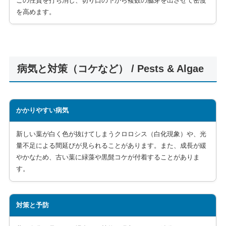
この性質を打ち消し、切り口の下から複数の脇芽を出させて密度
を高めます。
病気と対策（コケなど） / Pests & Algae
かかりやすい病気
新しい葉が白く色が抜けてしまうクロロシス（白化現象）や、光
量不足による間延びが見られることがあります。また、成長が緩
やかなため、古い葉に緑藻や黒髭コケが付着することがありま
す。
対策と予防