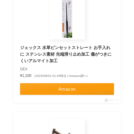
ジェックス 水草ピンセットストレート お手入れ
に ステンレス素材 先端滑り止め加工 傷がつきに
くいアルマイト加工
GEX
¥1,100
（2025/09/02 01:45時点 | Amazon調べ）
Amazon
ポチップ