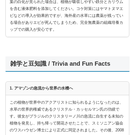
葉の白化が見られた場合は、植物が吸収しやすい鉄分とカリウム
を含む液体肥料を添加してください。コケ対策にはヤマトヌマエ
ビなどの導入が効果的ですが、海外産の水草には農薬が残ってい
る場合がありエビが死んでしまうため、完全無農薬の組織培養カ
ップでの購入が安心です。
雑学と豆知識 / Trivia and Fun Facts
1. アマゾンの急流から世界の水槽へ
この植物が世界中のアクアリストに知られるようになったのは、
水草の世界的権威であるクリステル・カッセルマン氏の功績で
す。彼女がブラジルのクリスタリーノ川の急流に自生する未知の
植物を発見し、持ち帰って開花させたことで、スミソニアン協会
のワスハウゼン博士により正式に同定されました。その後、2008