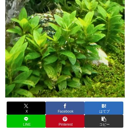
X
Facebook
はてブ
LINE
Pinterest
コピー