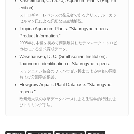
Kasselmann, C. (2020). Aquarium Plants (English
edition).
ストロギネ・レペンスの発見者であるクリステル・カッ
セルマン氏による詳細な自生地解説。
Tropica Aquarium Plants. “Staurogyne repens
Product Information.”
2008年に本種を初めて商業展開したデンマーク・トロピ
カ社による公式育成データ。
Wasshausen, D. C. (Smithsonian Institution).
Taxonomic identification of Staurogyne repens.
スミソニアン協会のワスハウゼン博士による学名の同定
および分類学的根拠。
Flowgrow Aquatic Plant Database. “Staurogyne
repens.”
欧州最大級の水草データベースによる生理学的特性およ
びトリミング手法。