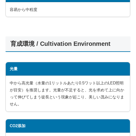
容易から中程度
育成環境 / Cultivation Environment
光量
中から高光量（水量の1リットルあたり0.5ワット以上のLED照明
が目安）を推奨します。光量が不足すると、光を求めて上に向か
って伸びてしまう徒長という現象が起こり、美しい茂みになりま
せん。
CO2添加