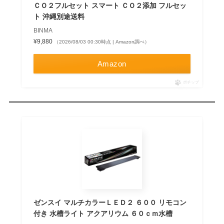
ＣＯ２フルセット スマート ＣＯ２添加 フルセッ
ト 沖縄別途送料
BINMA
¥9,880
（2026/08/03 00:30時点 | Amazon調べ）
Amazon
ポチップ
ゼンスイ マルチカラーＬＥＤ２ ６００ リモコン
付き 水槽ライト アクアリウム ６０ｃｍ水槽