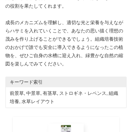
の役割を果たしてくれます。
成長のメカニズムを理解し、適切な光と栄養を与えなが
らハサミを入れていくことで、あなたの思い描く理想の
茂みを作り上げることができるでしょう。組織培養技術
のおかげで誰でも安全に導入できるようになったこの植
物を、ぜひご自身の水槽に迎え入れ、緑豊かな自然の縮
図を楽しんでみてください。
キーワード索引
前景草
, 
中景草
, 
有茎草
, 
ストロギネ・レペンス
, 
組織
培養
, 
水草レイアウト