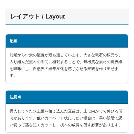
レイアウト / Layout
配置
前景から中景の配置が最も適しています。大きな親石の根元や、
入り組んだ流木の隙間に植栽することで、無機質な素材の境界線
を曖昧にし、自然界の経年変化を感じさせる景観を作り出せま
す。
注意点
購入してきた水上葉を植え込んだ直後は、上に向かって伸びる傾
向があります。低いカーペット状にしたい場合は、早い段階で思
い切って茎を短くカットし、横への成長を促す必要があります。