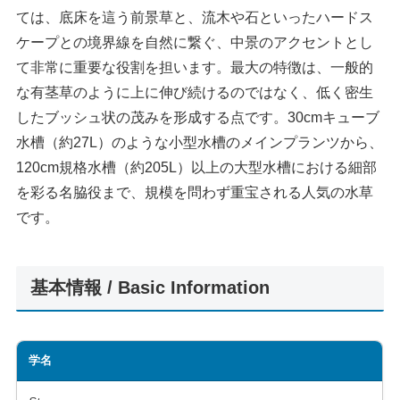
ては、底床を這う前景草と、流木や石といったハードス
ケープとの境界線を自然に繋ぐ、中景のアクセントとし
て非常に重要な役割を担います。最大の特徴は、一般的
な有茎草のように上に伸び続けるのではなく、低く密生
したブッシュ状の茂みを形成する点です。30cmキューブ
水槽（約27L）のような小型水槽のメインプランツから、
120cm規格水槽（約205L）以上の大型水槽における細部
を彩る名脇役まで、規模を問わず重宝される人気の水草
です。
基本情報 / Basic Information
学名