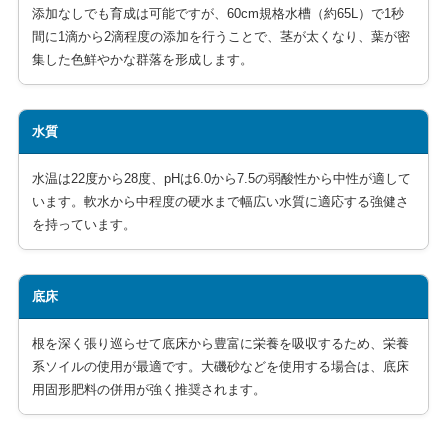
添加なしでも育成は可能ですが、60cm規格水槽（約65L）で1秒
間に1滴から2滴程度の添加を行うことで、茎が太くなり、葉が密
集した色鮮やかな群落を形成します。
水質
水温は22度から28度、pHは6.0から7.5の弱酸性から中性が適して
います。軟水から中程度の硬水まで幅広い水質に適応する強健さ
を持っています。
底床
根を深く張り巡らせて底床から豊富に栄養を吸収するため、栄養
系ソイルの使用が最適です。大磯砂などを使用する場合は、底床
用固形肥料の併用が強く推奨されます。