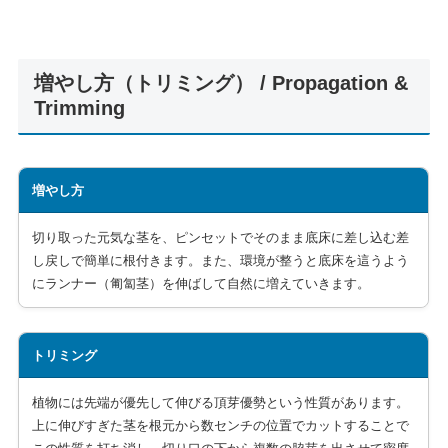
増やし方（トリミング） / Propagation &
Trimming
増やし方
切り取った元気な茎を、ピンセットでそのまま底床に差し込む差
し戻しで簡単に根付きます。また、環境が整うと底床を這うよう
にランナー（匍匐茎）を伸ばして自然に増えていきます。
トリミング
植物には先端が優先して伸びる頂芽優勢という性質があります。
上に伸びすぎた茎を根元から数センチの位置でカットすることで