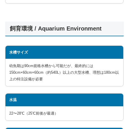
飼育環境 / Aquarium Environment
水槽サイズ
幼魚期は90cm規格水槽から可能だが、最終的には
150cm×60cm×60cm（約540L）以上の大型水槽、理想は180cm以
上の特注設備が必要
水温
22〜28℃（25℃前後が最適）