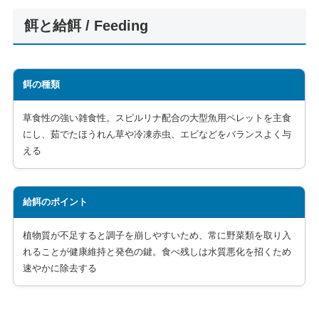
餌と給餌 / Feeding
餌の種類
草食性の強い雑食性。スピルリナ配合の大型魚用ペレットを主食
にし、茹でたほうれん草や冷凍赤虫、エビなどをバランスよく与
える
給餌のポイント
植物質が不足すると調子を崩しやすいため、常に野菜類を取り入
れることが健康維持と発色の鍵。食べ残しは水質悪化を招くため
速やかに除去する