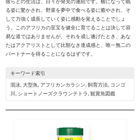
彼らとの生活は、日々が発見の連続です。横になって眠
る姿に驚かされ、野菜を夢中で食べる姿に癒やされ、そ
して力強く成長していく姿に感動を覚えることでしょ
う。このアフリカの至宝を健全に育てることは決して容
易な道ではありませんが、それを成し遂げたとき、あな
たはアクアリストとして比類なき達成感と、唯一無二の
パートナーを得ることになるはずです。
キーワード索引
混泳
, 
大型魚
, 
アフリカンカラシン
, 
飼育方法
, 
コンゴ
川
, 
ショートノーズクラウンテトラ
, 
観賞魚図鑑