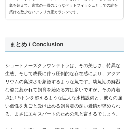
象を超えて、家族の一員のようなペットフィッシュとしての絆を
築ける数少ないアフリカ産カラシンです。
まとめ / Conclusion
ショートノーズクラウンテトラは、その美しさ、特異な
生態、そして成長に伴う圧倒的な存在感により、アクア
リウムの奥深さを象徴するような魚です。幼魚期の鮮烈
な姿に惹かれて飼育を始める方は多いですが、その終着
点は1.5トンを超えるような巨大な水槽設備と、彼らの強
い個性を丸ごと受け止める飼育者の深い愛情が求められ
る、まさにエキスパートのための魚と言えるでしょう。