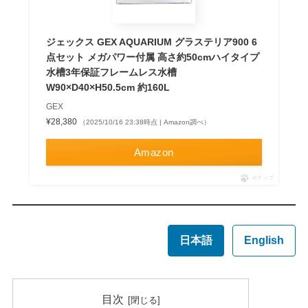
ジェックス GEX AQUARIUM グラステリア900 6
点セット メガパワー付属 高さ約50cmハイタイプ
水槽3年保証フレームレス水槽
W90×D40×H50.5cm 約160L
GEX
¥28,380
（2025/10/16 23:38時点 | Amazon調べ）
Amazon
ポチップ
日本語
English
目次