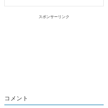
再生能力などを詳しく紹介。
スポンサーリンク
コメント