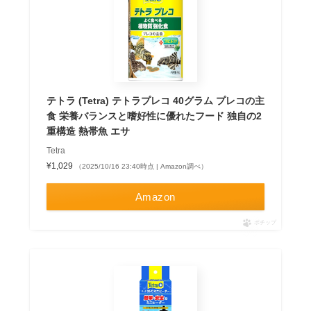
テトラ (Tetra) テトラプレコ 40グラム プレコの主
食 栄養バランスと嗜好性に優れたフード 独自の2
重構造 熱帯魚 エサ
Tetra
¥1,029
（2025/10/16 23:40時点 | Amazon調べ）
Amazon
ポチップ