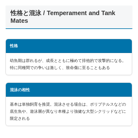
性格と混泳 / Temperament and Tank
Mates
性格
幼魚期は群れるが、成長とともに極めて排他的で攻撃的になる。
特に同種間での争いは激しく、致命傷に至ることもある
混泳の相性
基本は単独飼育を推奨。混泳させる場合は、ポリプテルスなどの
底生魚や、遊泳層が異なり本種より強健な大型シクリッドなどに
限定される