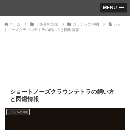
MENU
ホーム
｜熱帯魚図鑑
カラシンの仲間
ショー
トノーズクラウンテトラの飼い方と図鑑情報
ショートノーズクラウンテトラの飼い方
と図鑑情報
カラシンの仲間