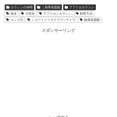
カラシンの仲間
｜熱帯魚図鑑
アフリカカラシン
混泳
大型魚
アフリカンカラシン
飼育方法
コンゴ川
ショートノーズクラウンテトラ
観賞魚図鑑
スポンサーリンク