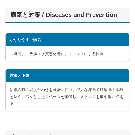
病気と対策 / Diseases and Prevention
かかりやすい病気
白点病、エラ病（水質悪化時）、ストレスによる拒食
対策と予防
新導入時の温度合わせを厳密に行い、強力な濾過で硝酸塩の蓄積
を防ぐ。広々としたスペースを確保し、ストレスを最小限に抑え
る