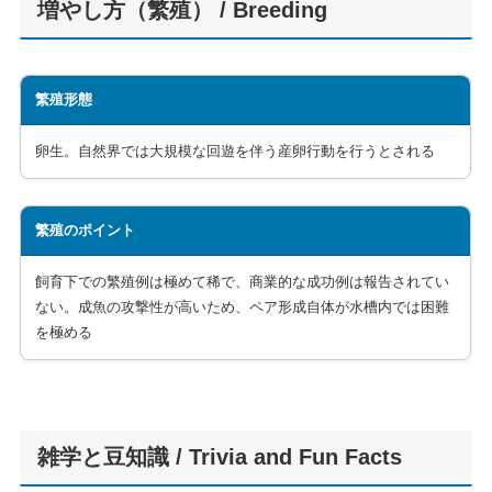
増やし方（繁殖） / Breeding
繁殖形態
卵生。自然界では大規模な回遊を伴う産卵行動を行うとされる
繁殖のポイント
飼育下での繁殖例は極めて稀で、商業的な成功例は報告されてい
ない。成魚の攻撃性が高いため、ペア形成自体が水槽内では困難
を極める
雑学と豆知識 / Trivia and Fun Facts