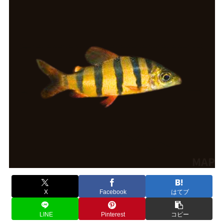
X
Facebook
はてブ
LINE
Pinterest
コピー