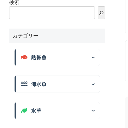
検索
カテゴリー
熱帯魚
海水魚
水草