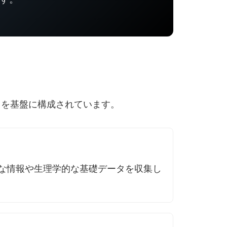
スを基盤に構成されています。
な情報や生理学的な基礎データを収集し