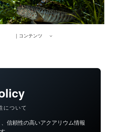
｜コンテンツ
olicy
性について
基づき、信頼性の高いアクアリウム情報
す。