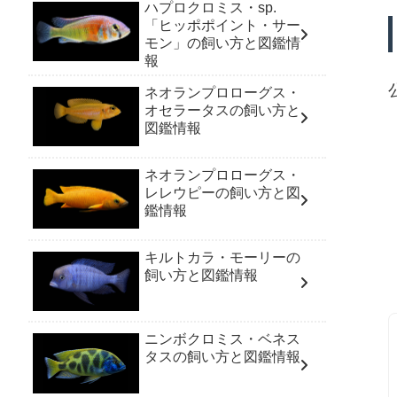
ハプロクロミス・sp.
「ヒッポポイント・サー
モン」の飼い方と図鑑情
報
ネオランプロローグス・
オセラータスの飼い方と
図鑑情報
ネオランプロローグス・
レレウピーの飼い方と図
鑑情報
キルトカラ・モーリーの
飼い方と図鑑情報
ニンボクロミス・ベネス
タスの飼い方と図鑑情報