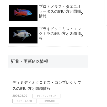
プロトメラス・タエニオ
ラータスの飼い方と図鑑
情報
プラキドクロミス・エレ
クトラの飼い方と図鑑情
報
新着・更新MIX情報
ディミディオクロミス・コンプレシケプ
スの飼い方と図鑑情報
2026.08.09
アフリカンシクリッド
シクリッドの仲間
｜熱帯魚図鑑