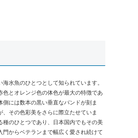
い海水魚のひとつとして知られています。
赤色とオレンジ色の体色が最大の特徴であ
体側には数本の黒い垂直なバンドが刻ま
が、その色彩美をさらに際立たせていま
る種のひとつであり、日本国内でもその美
入門からベテランまで幅広く愛され続けて