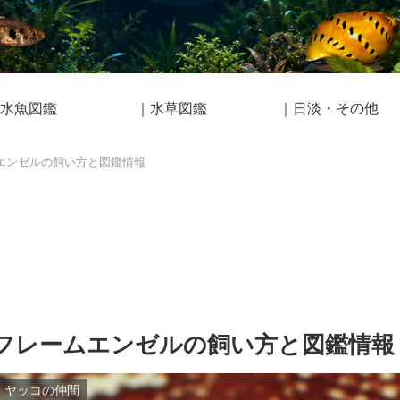
水魚図鑑
｜水草図鑑
｜日淡・その他
エンゼルの飼い方と図鑑情報
フレームエンゼルの飼い方と図鑑情報
ヤッコの仲間