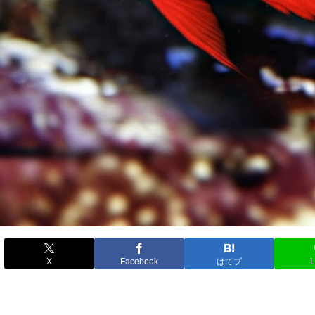
X
Facebook
はてブ
L