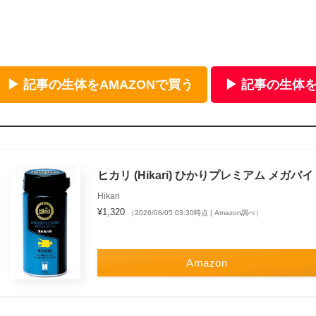
▶ 記事の生体をAMAZONで買う
▶ 記事の生体を
ヒカリ (Hikari) ひかりプレミアム メガバイト
Hikari
¥1,320
（2026/08/05 03:30時点 | Amazon調べ）
Amazon