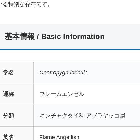
いる特別な存在です。
基本情報 / Basic Information
学名
Centropyge loricula
通称
フレームエンゼル
分類
キンチャクダイ科 アブラヤッコ属
英名
Flame Angelfish