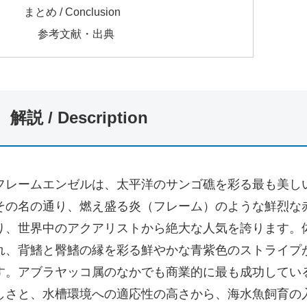
まとめ / Conclusion
参考文献・出典
解説 / Description
フレームエンゼルは、太平洋のサンゴ礁を彩る最も美し
その名の通り、燃え盛る炎（フレーム）のような鮮烈な
り、世界中のアクアリストから絶大な人気を誇ります。
れ、背鰭と臀鰭の縁を彩る鮮やかな青紫色のストライプ
す。アブラヤッコ属のなかでも商業的に最も成功してい
しさと、水槽環境への適応性の高さから、海水魚飼育の