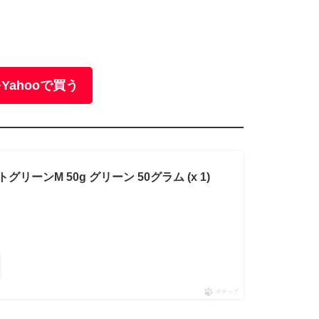
Yahooで買う
グリーンM 50g グリーン 50グラム (x 1)
ポチップ