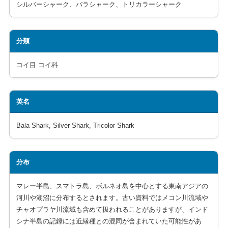
シルバーシャーク、バラシャーク、トリカラーシャーク
分類
コイ目 コイ科
英名
Bala Shark, Silver Shark, Tricolor Shark
分布
マレー半島、スマトラ島、ボルネオ島を中心とする東南アジアの
河川や湖沼に分布するとされます。古い資料ではメコン川流域や
チャオプラヤ川流域も含めて扱われることがありますが、インド
シナ半島の記録には近縁種との混同が含まれていた可能性があ