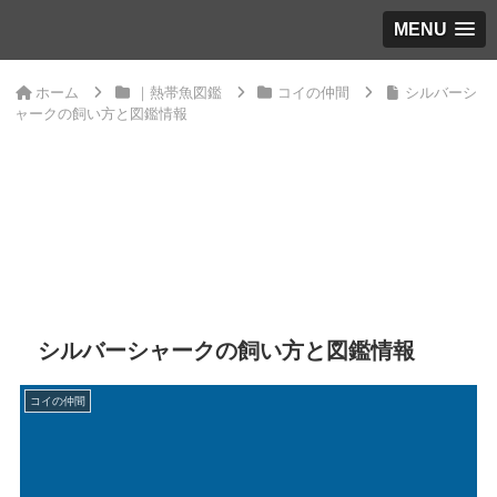
MENU
ホーム
｜熱帯魚図鑑
コイの仲間
シルバーシ
ャークの飼い方と図鑑情報
シルバーシャークの飼い方と図鑑情報
コイの仲間