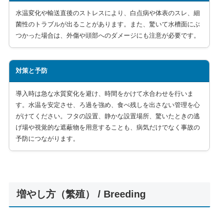
水温変化や輸送直後のストレスにより、白点病や体表のスレ、細
菌性のトラブルが出ることがあります。また、驚いて水槽面にぶ
つかった場合は、外傷や頭部へのダメージにも注意が必要です。
対策と予防
導入時は急な水質変化を避け、時間をかけて水合わせを行いま
す。水温を安定させ、ろ過を強め、食べ残しを出さない管理を心
がけてください。フタの設置、静かな設置場所、驚いたときの逃
げ場や視覚的な遮蔽物を用意することも、病気だけでなく事故の
予防につながります。
増やし方（繁殖） / Breeding