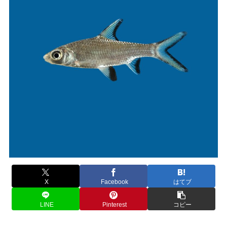
X
Facebook
はてブ
LINE
Pinterest
コピー