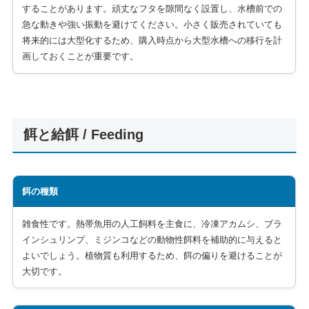
することがあります。頑丈なフタを隙間なく設置し、水槽前での
急な動きや強い振動を避けてください。小さく販売されていても
将来的には大型化するため、購入時点から大型水槽への移行を計
画しておくことが重要です。
餌と給餌 / Feeding
餌の種類
雑食性です。熱帯魚用の人工飼料を主食に、冷凍アカムシ、ブラ
インシュリンプ、ミジンコなどの動物性餌料を補助的に与えると
よいでしょう。植物質も利用するため、餌の偏りを避けることが
大切です。