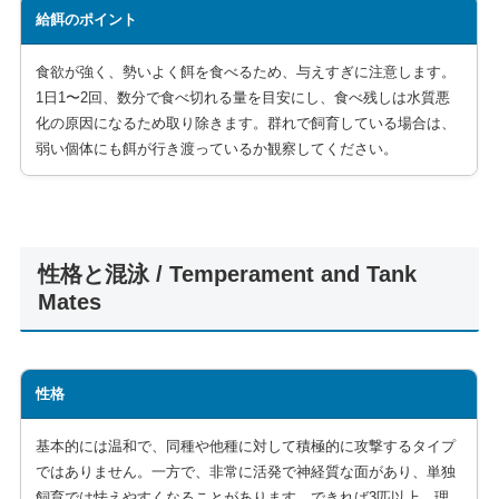
給餌のポイント
食欲が強く、勢いよく餌を食べるため、与えすぎに注意します。
1日1〜2回、数分で食べ切れる量を目安にし、食べ残しは水質悪
化の原因になるため取り除きます。群れで飼育している場合は、
弱い個体にも餌が行き渡っているか観察してください。
性格と混泳 / Temperament and Tank
Mates
性格
基本的には温和で、同種や他種に対して積極的に攻撃するタイプ
ではありません。一方で、非常に活発で神経質な面があり、単独
飼育では怯えやすくなることがあります。できれば3匹以上、理