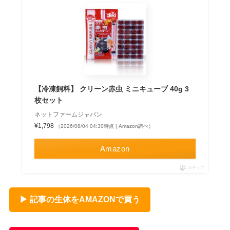
【冷凍飼料】 クリーン赤虫 ミニキューブ 40g 3
枚セット
ネットファームジャパン
¥1,798
（2026/08/04 04:30時点 | Amazon調べ）
Amazon
ポチップ
▶ 記事の生体をAMAZONで買う