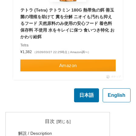
テトラ (Tetra) テトラミン 180G 熱帯魚の餌 善玉
菌の増殖を助けて 糞を分解 ニオイも汚れも抑え
るフード 天然原料のみ使用の安心フード 着色料
保存料 不使用 水をキレイに保つ 食いつき特化 お
かわり給餌
Tetra
¥1,382
（2026/03/27 22:25時点 | Amazon調べ）
Amazon
ポチップ
日本語
English
目次
解説 / Description