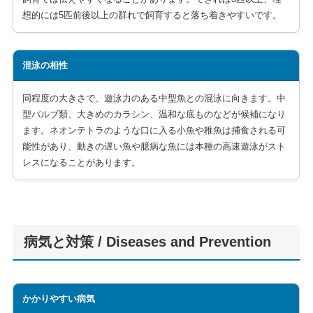
想的には5匹前後以上の群れで飼育すると落ち着きやすいです。
混泳の相性
同程度の大きさで、遊泳力のある中型魚との混泳に向きます。中
型バルブ類、大きめのカラシン、温和な底ものなどが候補になり
ます。ネオンテトラのような口に入る小魚や稚魚は捕食される可
能性があり、動きの遅い魚や臆病な魚には本種の高速遊泳がスト
レスになることがあります。
病気と対策 / Diseases and Prevention
かかりやすい病気