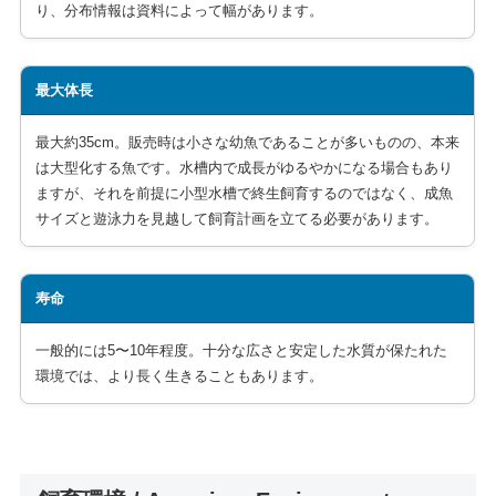
り、分布情報は資料によって幅があります。
最大体長
最大約35cm。販売時は小さな幼魚であることが多いものの、本来
は大型化する魚です。水槽内で成長がゆるやかになる場合もあり
ますが、それを前提に小型水槽で終生飼育するのではなく、成魚
サイズと遊泳力を見越して飼育計画を立てる必要があります。
寿命
一般的には5〜10年程度。十分な広さと安定した水質が保たれた
環境では、より長く生きることもあります。