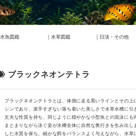
水魚図鑑
｜水草図鑑
｜日淡・その他
ブラックネオンテトラ
ブラックネオンテトラとは、体側に走る黒いラインとその上
シンであり、派手すぎない落ち着いた美しさで水草水槽に引
丈夫な性質を持ち、同じように穏やかな小型魚との混泳にも
まとまりながら泳ぐ姿が水槽全体に自然な奥行きを生み出し
した水質を保ち、細かな餌をバランスよく与えながら、水草