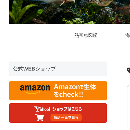
｜熱帯魚図鑑
｜海
公式WEBショップ