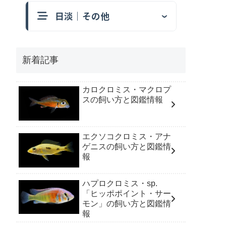
日淡｜その他
新着記事
カロクロミス・マクロプ
スの飼い方と図鑑情報
エクソコクロミス・アナ
ゲニスの飼い方と図鑑情
報
ハプロクロミス・sp.
「ヒッポポイント・サー
モン」の飼い方と図鑑情
報