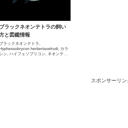
ブラックネオンテトラの飼い
方と図鑑情報
ブラックネオンテトラ,
Hyphessobrycon herbertaxelrodi, カラ
シン, ハイフェソブリコン, ネオンテト
ラ病, 群泳
スポンサーリン