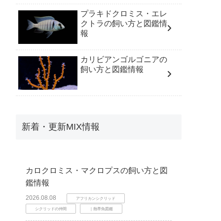
プラキドクロミス・エレ
クトラの飼い方と図鑑情
報
カリビアンゴルゴニアの
飼い方と図鑑情報
新着・更新MIX情報
カロクロミス・マクロプスの飼い方と図
鑑情報
2026.08.08
アフリカンシクリッド
シクリッドの仲間
｜熱帯魚図鑑