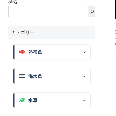
検索
カテゴリー
熱帯魚
海水魚
水草