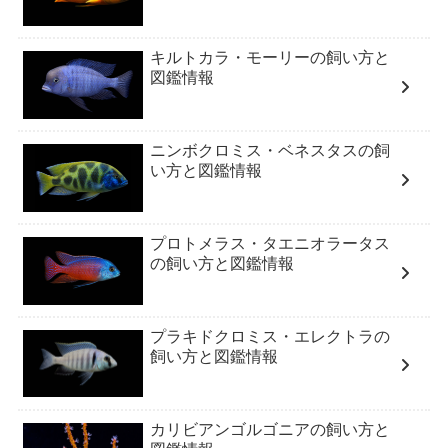
キルトカラ・モーリーの飼い方と
図鑑情報
ニンボクロミス・ベネスタスの飼
い方と図鑑情報
プロトメラス・タエニオラータス
の飼い方と図鑑情報
プラキドクロミス・エレクトラの
飼い方と図鑑情報
カリビアンゴルゴニアの飼い方と