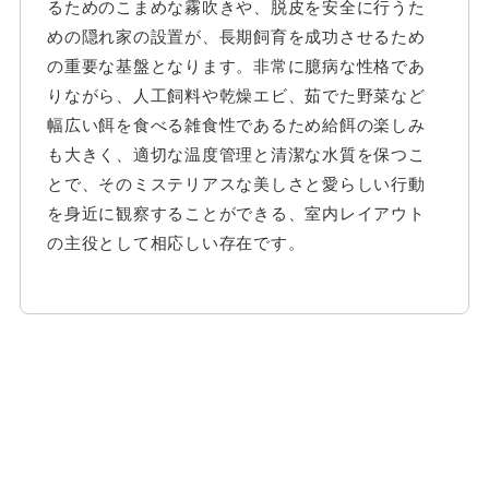
るためのこまめな霧吹きや、脱皮を安全に行うた
めの隠れ家の設置が、長期飼育を成功させるため
の重要な基盤となります。非常に臆病な性格であ
りながら、人工飼料や乾燥エビ、茹でた野菜など
幅広い餌を食べる雑食性であるため給餌の楽しみ
も大きく、適切な温度管理と清潔な水質を保つこ
とで、そのミステリアスな美しさと愛らしい行動
を身近に観察することができる、室内レイアウト
の主役として相応しい存在です。