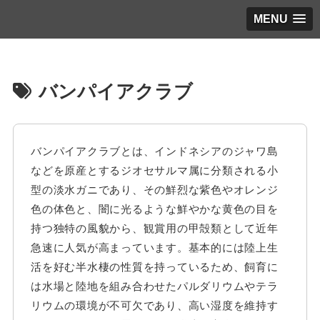
MENU
バンパイアクラブ
バンパイアクラブとは、インドネシアのジャワ島
などを原産とするジオセサルマ属に分類される小
型の淡水ガニであり、その鮮烈な紫色やオレンジ
色の体色と、闇に光るような鮮やかな黄色の目を
持つ独特の風貌から、観賞用の甲殻類として近年
急速に人気が高まっています。基本的には陸上生
活を好む半水棲の性質を持っているため、飼育に
は水場と陸地を組み合わせたパルダリウムやテラ
リウムの環境が不可欠であり、高い湿度を維持す