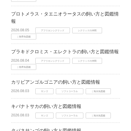
プロトメラス・タエニオラータスの飼い方と図鑑情
報
2026.08.05
アフリカンシクリッド
シクリッドの仲間
｜熱帯魚図鑑
プラキドクロミス・エレクトラの飼い方と図鑑情報
2026.08.04
アフリカンシクリッド
シクリッドの仲間
｜熱帯魚図鑑
カリビアンゴルゴニアの飼い方と図鑑情報
2026.08.03
サンゴ
ソフトコーラル
｜海水魚図鑑
キバナトサカの飼い方と図鑑情報
2026.08.03
サンゴ
ソフトコーラル
｜海水魚図鑑
タバネサンゴの飼い方と図鑑情報