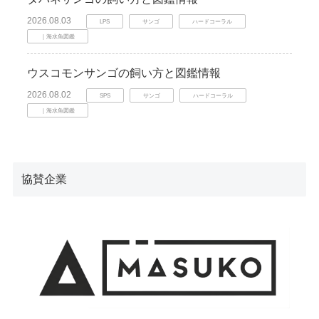
2026.08.03
LPS
サンゴ
ハードコーラル
｜海水魚図鑑
ウスコモンサンゴの飼い方と図鑑情報
2026.08.02
SPS
サンゴ
ハードコーラル
｜海水魚図鑑
協賛企業