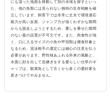
にも湿った地面を移動して別の水域を探すといっ
た、他の魚類には見られない独特の生存戦略を確
立しています。飼育下では非常に丈夫で環境適応
能力が高い反面、ジャンプ力が強くわずかな隙間
からも脱走しようとするため、重しを乗せた隙間
のない蓋の設置が不可欠です。また、肉食性が強
く、口に入るサイズの小魚や甲殻類は捕食対象と
なるため、混泳相手の選定には細心の注意を払う
必要があります。野性味あふれる外来の風貌と、
水面に顔を出して息継ぎをする愛らしい仕草のギ
ャップは、観賞魚として古くから多くの愛好家を
惹きつけてやみません。