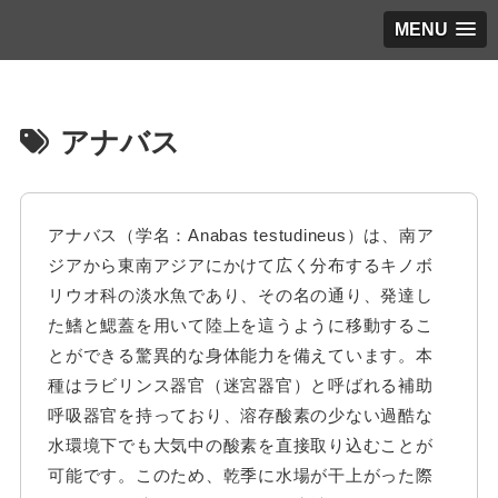
MENU
アナバス
アナバス（学名：Anabas testudineus）は、南ア
ジアから東南アジアにかけて広く分布するキノボ
リウオ科の淡水魚であり、その名の通り、発達し
た鰭と鰓蓋を用いて陸上を這うように移動するこ
とができる驚異的な身体能力を備えています。本
種はラビリンス器官（迷宮器官）と呼ばれる補助
呼吸器官を持っており、溶存酸素の少ない過酷な
水環境下でも大気中の酸素を直接取り込むことが
可能です。このため、乾季に水場が干上がった際