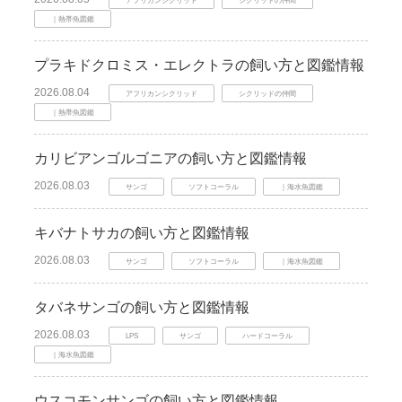
｜熱帯魚図鑑
プラキドクロミス・エレクトラの飼い方と図鑑情報
2026.08.04
アフリカンシクリッド
シクリッドの仲間
｜熱帯魚図鑑
カリビアンゴルゴニアの飼い方と図鑑情報
2026.08.03
サンゴ
ソフトコーラル
｜海水魚図鑑
キバナトサカの飼い方と図鑑情報
2026.08.03
サンゴ
ソフトコーラル
｜海水魚図鑑
タバネサンゴの飼い方と図鑑情報
2026.08.03
LPS
サンゴ
ハードコーラル
｜海水魚図鑑
ウスコモンサンゴの飼い方と図鑑情報