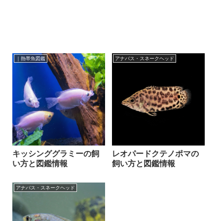
｜熱帯魚図鑑
アナバス・スネークヘッド
キッシンググラミーの飼
レオパードクテノポマの
い方と図鑑情報
飼い方と図鑑情報
アナバス・スネークヘッド