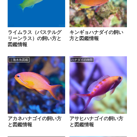
ライムラス（パステルグ
キンギョハナダイの飼い
リーンラス）の飼い方と
方と図鑑情報
図鑑情報
｜海水魚図鑑
ハナダイの仲間
アカネハナゴイの飼い方
アサヒハナゴイの飼い方
と図鑑情報
と図鑑情報