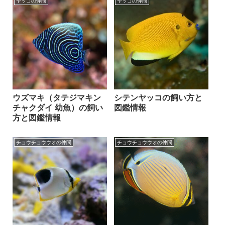
ヤッコの仲間
ヤッコの仲間
ウズマキ（タテジマキン
シテンヤッコの飼い方と
チャクダイ 幼魚）の飼い
図鑑情報
方と図鑑情報
チョウチョウウオの仲間
チョウチョウウオの仲間