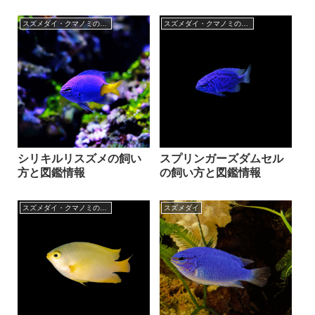
スズメダイ・クマノミの仲間
スズメダイ・クマノミの仲間
シリキルリスズメの飼い
スプリンガーズダムセル
方と図鑑情報
の飼い方と図鑑情報
スズメダイ・クマノミの仲間
スズメダイ