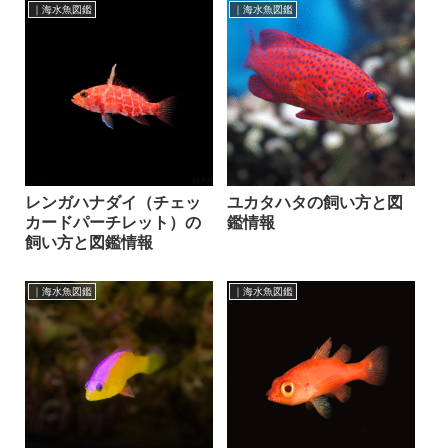
｜海水魚図鑑
｜海水魚図鑑
レンガハナダイ（チェッ
ユカタハタの飼い方と図
カードパーチレット）の
鑑情報
飼い方と図鑑情報
｜海水魚図鑑
｜海水魚図鑑