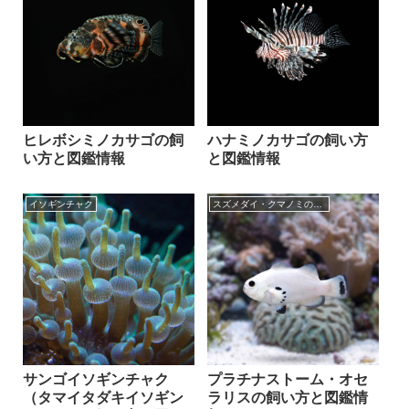
ヒレボシミノカサゴの飼
ハナミノカサゴの飼い方
い方と図鑑情報
と図鑑情報
イソギンチャク
スズメダイ・クマノミの仲間
サンゴイソギンチャク
プラチナストーム・オセ
（タマイタダキイソギン
ラリスの飼い方と図鑑情