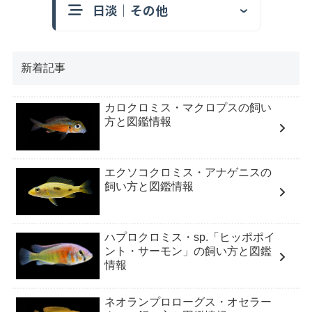
日淡｜その他
新着記事
カロクロミス・マクロプスの飼い
方と図鑑情報
エクソコクロミス・アナゲニスの
飼い方と図鑑情報
ハプロクロミス・sp.「ヒッポポイ
ント・サーモン」の飼い方と図鑑
情報
ネオランプロローグス・オセラー