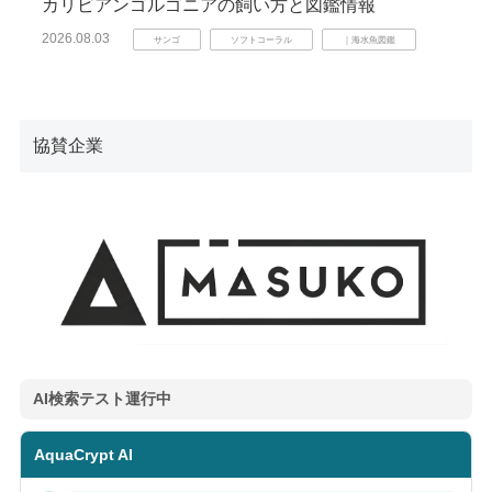
カリビアンゴルゴニアの飼い方と図鑑情報
2026.08.03
サンゴ
ソフトコーラル
｜海水魚図鑑
協賛企業
AI検索テスト運行中
AquaCrypt AI