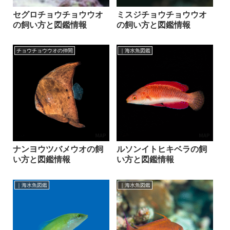
セグロチョウチョウウオ
ミスジチョウチョウウオ
の飼い方と図鑑情報
の飼い方と図鑑情報
チョウチョウウオの仲間
｜海水魚図鑑
ナンヨウツバメウオの飼
ルソンイトヒキベラの飼
い方と図鑑情報
い方と図鑑情報
｜海水魚図鑑
｜海水魚図鑑