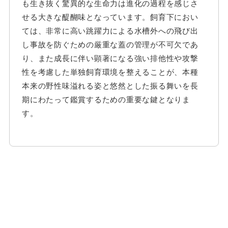
も生き抜く驚異的な生命力は進化の過程を感じさ
せる大きな醍醐味となっています。飼育下におい
ては、非常に高い跳躍力による水槽外への飛び出
し事故を防ぐための厳重な蓋の管理が不可欠であ
り、また成長に伴い顕著になる強い排他性や攻撃
性を考慮した単独飼育環境を整えることが、本種
本来の野性味溢れる姿と悠然とした振る舞いを長
期にわたって鑑賞するための重要な鍵となりま
す。