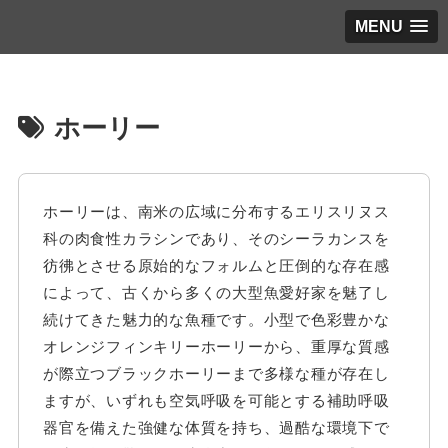
MENU
ホーリー
ホーリーは、南米の広域に分布するエリスリヌス
科の肉食性カラシンであり、そのシーラカンスを
彷彿とさせる原始的なフォルムと圧倒的な存在感
によって、古くから多くの大型魚愛好家を魅了し
続けてきた魅力的な魚種です。小型で色彩豊かな
オレンジフィンキリーホーリーから、重厚な質感
が際立つブラックホーリーまで多様な種が存在し
ますが、いずれも空気呼吸を可能とする補助呼吸
器官を備えた強健な体質を持ち、過酷な環境下で