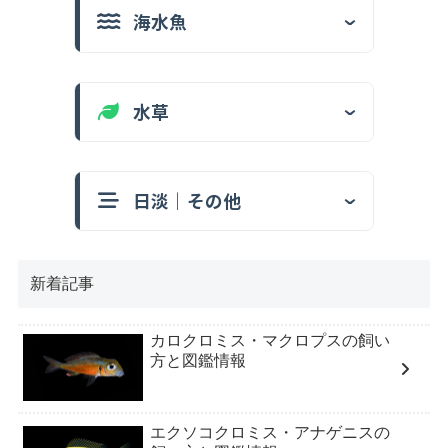
海水魚
水草
日淡｜その他
新着記事
カロクロミス・マクロプスの飼い
方と図鑑情報
エクソコクロミス・アナゲニスの