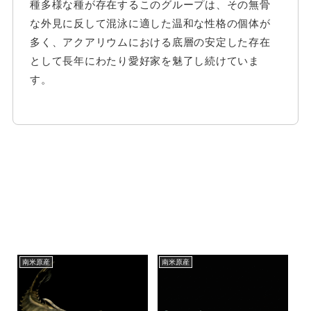
種多様な種が存在するこのグループは、その無骨
な外見に反して混泳に適した温和な性格の個体が
多く、アクアリウムにおける底層の安定した存在
として長年にわたり愛好家を魅了し続けていま
す。
南米原産
南米原産