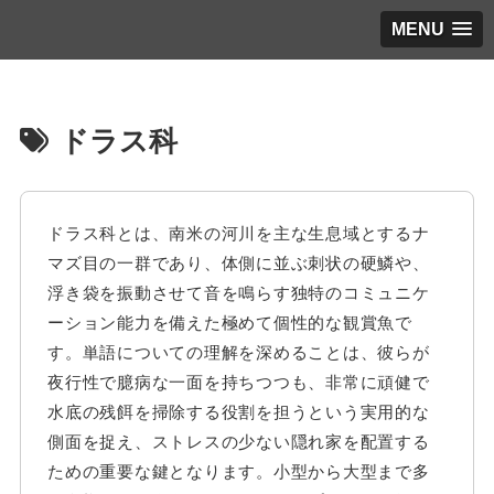
MENU
ドラス科
ドラス科とは、南米の河川を主な生息域とするナ
マズ目の一群であり、体側に並ぶ刺状の硬鱗や、
浮き袋を振動させて音を鳴らす独特のコミュニケ
ーション能力を備えた極めて個性的な観賞魚で
す。単語についての理解を深めることは、彼らが
夜行性で臆病な一面を持ちつつも、非常に頑健で
水底の残餌を掃除する役割を担うという実用的な
側面を捉え、ストレスの少ない隠れ家を配置する
ための重要な鍵となります。小型から大型まで多