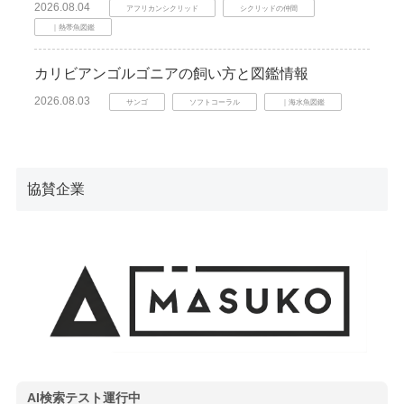
2026.08.04
アフリカンシクリッド
シクリッドの仲間
｜熱帯魚図鑑
カリビアンゴルゴニアの飼い方と図鑑情報
2026.08.03
サンゴ
ソフトコーラル
｜海水魚図鑑
協賛企業
AI検索テスト運行中