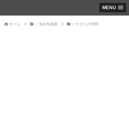
MENU
ホーム
｜海水魚図鑑
ハナダイの仲間