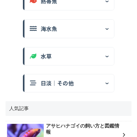
熱帯魚
海水魚
水草
日淡｜その他
人気記事
アサヒハナゴイの飼い方と図鑑情
報