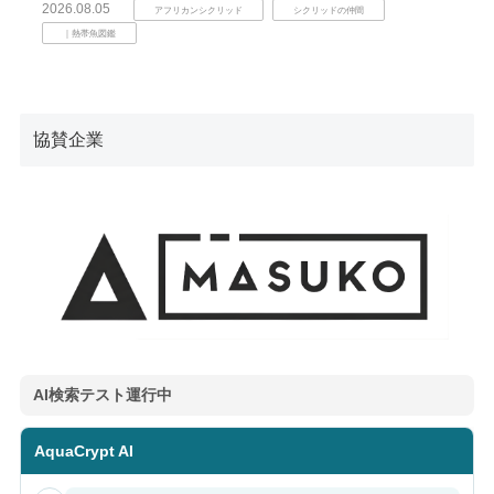
2026.08.05
アフリカンシクリッド
シクリッドの仲間
｜熱帯魚図鑑
協賛企業
AI検索テスト運行中
AquaCrypt AI