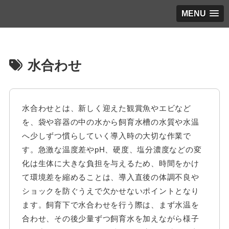
MENU
水合わせ
水合わせとは、新しく迎えた観賞魚やエビなど
を、袋や容器の中の水から飼育水槽の水質や水温
へ少しずつ慣らしていく導入時の大切な作業で
す。急激な温度差やpH、硬度、塩分濃度などの変
化は生体に大きな負担を与えるため、時間をかけ
て環境差を縮めることは、導入直後の体調不良や
ショックを防ぐうえで欠かせないポイントとなり
ます。飼育下で水合わせを行う際は、まず水温を
合わせ、その後少量ずつ飼育水を加えながら様子