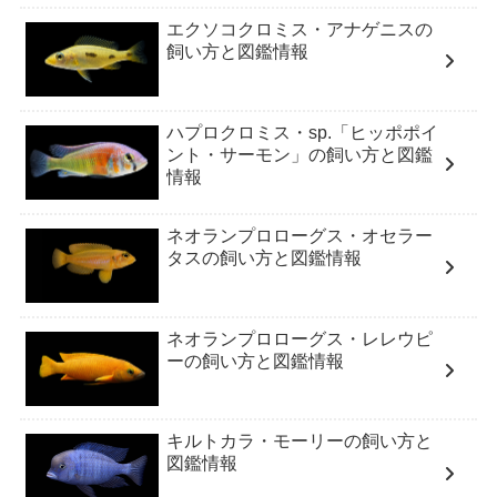
エクソコクロミス・アナゲニスの
飼い方と図鑑情報
ハプロクロミス・sp.「ヒッポポイ
ント・サーモン」の飼い方と図鑑
情報
ネオランプロローグス・オセラー
タスの飼い方と図鑑情報
ネオランプロローグス・レレウピ
ーの飼い方と図鑑情報
キルトカラ・モーリーの飼い方と
図鑑情報