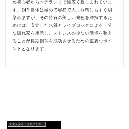
め初心者からベテランまで幅広く親しまれていま
す。飼育自体は極めて容易で人工飼料にもすぐ馴
染みますが、その特有の美しい発色を維持するた
めには、安定した水質とライブロックによる十分
な隠れ家を用意し、ストレスの少ない環境を整え
ることが長期飼育を成功させるための重要なポイ
ントとなります。
スズメダイ・クマノミの仲間