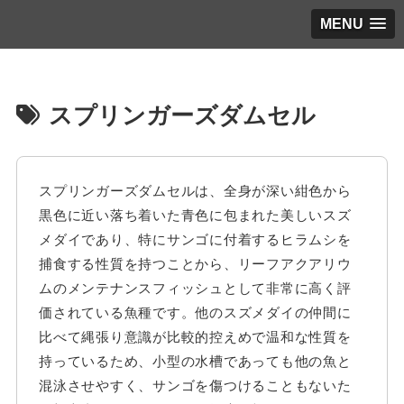
MENU
スプリンガーズダムセル
スプリンガーズダムセルは、全身が深い紺色から
黒色に近い落ち着いた青色に包まれた美しいスズ
メダイであり、特にサンゴに付着するヒラムシを
捕食する性質を持つことから、リーフアクアリウ
ムのメンテナンスフィッシュとして非常に高く評
価されている魚種です。他のスズメダイの仲間に
比べて縄張り意識が比較的控えめで温和な性質を
持っているため、小型の水槽であっても他の魚と
混泳させやすく、サンゴを傷つけることもないた