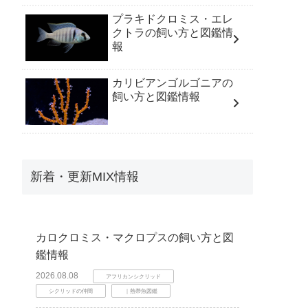
プラキドクロミス・エレ
クトラの飼い方と図鑑情
報
カリビアンゴルゴニアの
飼い方と図鑑情報
新着・更新MIX情報
カロクロミス・マクロプスの飼い方と図
鑑情報
2026.08.08
アフリカンシクリッド
シクリッドの仲間
｜熱帯魚図鑑