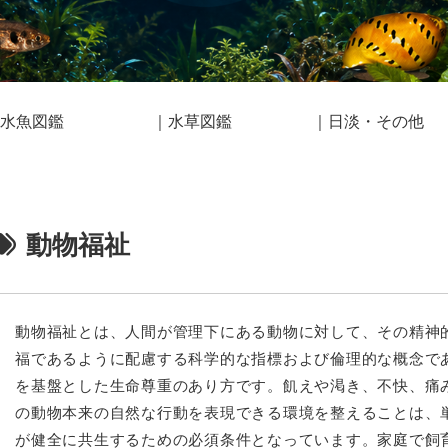
水魚図鑑
｜水草図鑑
｜日淡・その他
動物福祉
動物福祉とは、人間が管理下にある動物に対して、その精神
福であるように配慮する科学的な指標および倫理的な概念で
を基盤とした生命尊重のあり方です。飢えや渇き、不快、痛
の動物本来の自然な行動を表現できる環境を整えることは、
が健全に共生するための必須条件となっています。家庭で飼