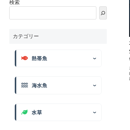
検索
カテゴリー
熱帯魚
海水魚
水草