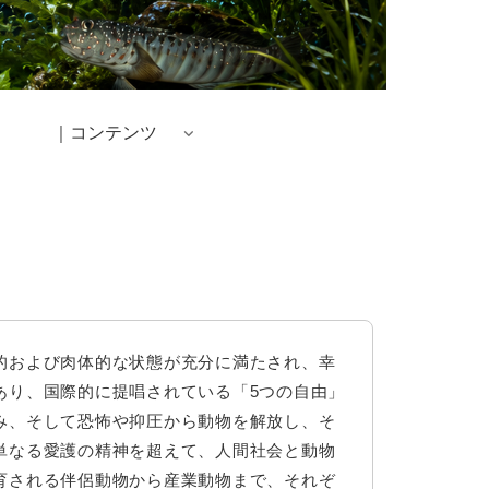
｜コンテンツ
的および肉体的な状態が充分に満たされ、幸
あり、国際的に提唱されている「5つの自由」
み、そして恐怖や抑圧から動物を解放し、そ
単なる愛護の精神を超えて、人間社会と動物
育される伴侶動物から産業動物まで、それぞ