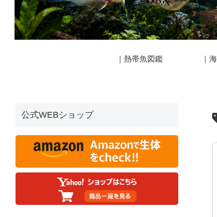
｜熱帯魚図鑑
｜海
公式WEBショップ