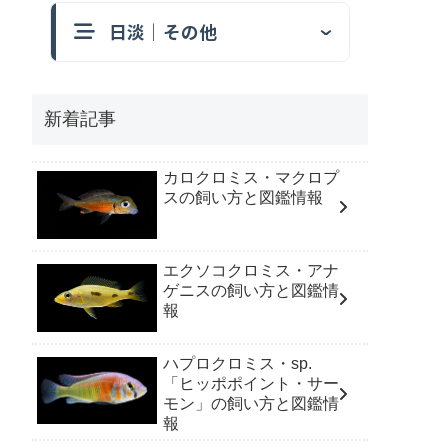
日淡｜その他
新着記事
カロクロミス・マクロプ
スの飼い方と図鑑情報
エクソコクロミス・アナ
ゲニスの飼い方と図鑑情
報
ハプロクロミス・sp.
「ヒッポポイント・サー
モン」の飼い方と図鑑情
報